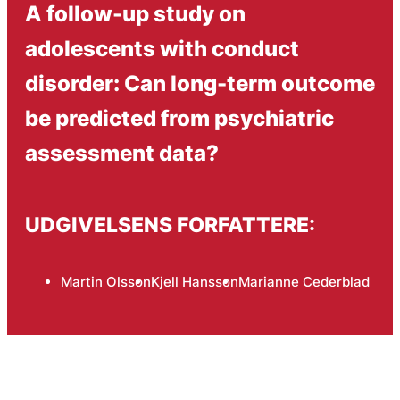
A follow-up study on
adolescents with conduct
disorder: Can long-term outcome
be predicted from psychiatric
assessment data?
UDGIVELSENS FORFATTERE:
Martin Olsson
Kjell Hansson
Marianne Cederblad