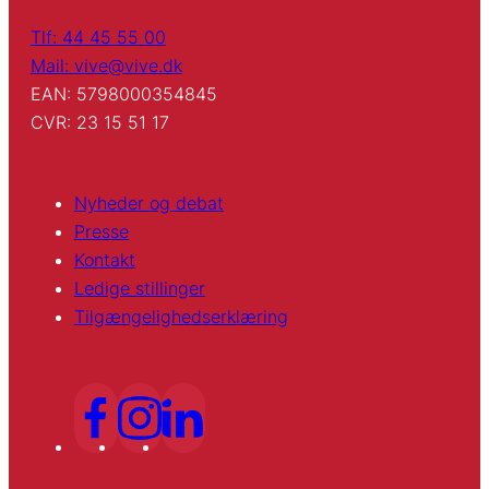
Tlf: 44 45 55 00
Mail: vive@vive.dk
EAN: 5798000354845
CVR: 23 15 51 17
Nyheder og debat
Presse
Kontakt
Ledige stillinger
Tilgængelighedserklæring