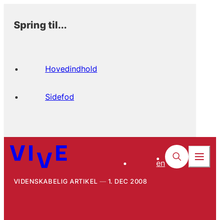
Spring til...
Hovedindhold
Sidefod
en
VIDENSKABELIG ARTIKEL
1. DEC 2008