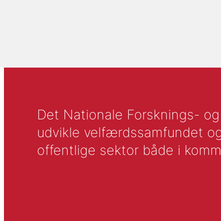
Det Nationale Forsknings- og A
udvikle velfærdssamfundet og ti
offentlige sektor både i komm