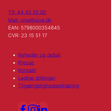
Tlf: 44 45 55 00
Mail: vive@vive.dk
EAN: 5798000354845
CVR: 23 15 51 17
Nyheder og debat
Presse
Kontakt
Ledige stillinger
Tilgængelighedserklæring