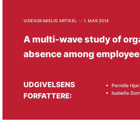
VIDENSKABELIG ARTIKEL
1. MAR 2014
A multi-wave study of org
absence among employee
UDGIVELSENS
Pernille Hja
Isabella Go
FORFATTERE: