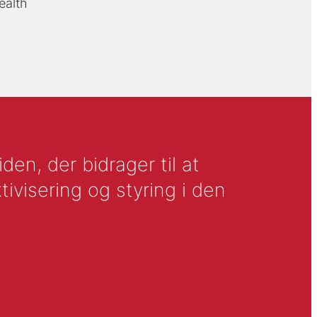
ealth
en, der bidrager til at
tivisering og styring i den