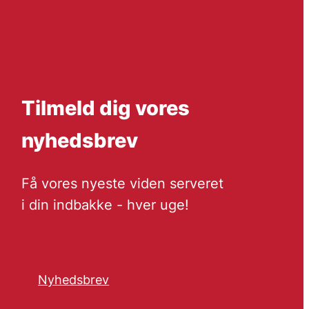
Tilmeld dig vores
nyhedsbrev
Få vores nyeste viden serveret
i din indbakke - hver uge!
Nyhedsbrev