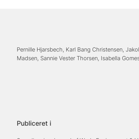
Pernille Hjarsbech
Karl Bang Christensen
Jako
Madsen
Sannie Vester Thorsen
Isabella Gomes
Publiceret i