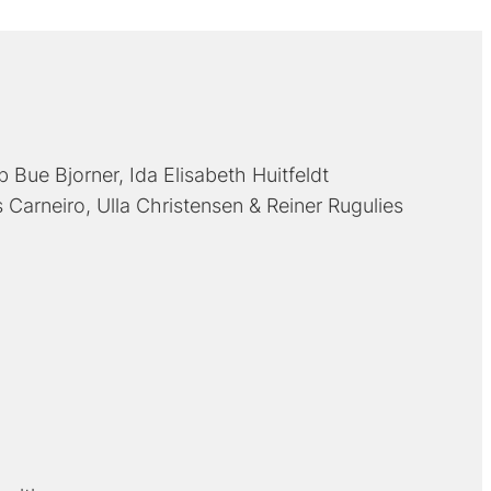
b Bue Bjorner
Ida Elisabeth Huitfeldt
 Carneiro
Ulla Christensen
Reiner Rugulies