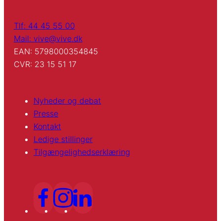
Tlf: 44 45 55 00
Mail: vive@vive.dk
EAN: 5798000354845
CVR: 23 15 51 17
Nyheder og debat
Presse
Kontakt
Ledige stillinger
Tilgængelighedserklæring