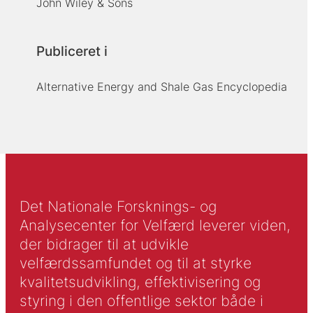
John Wiley & Sons
Publiceret i
Alternative Energy and Shale Gas Encyclopedia
Det Nationale Forsknings- og
Analysecenter for Velfærd leverer viden,
der bidrager til at udvikle
velfærdssamfundet og til at styrke
kvalitetsudvikling, effektivisering og
styring i den offentlige sektor både i