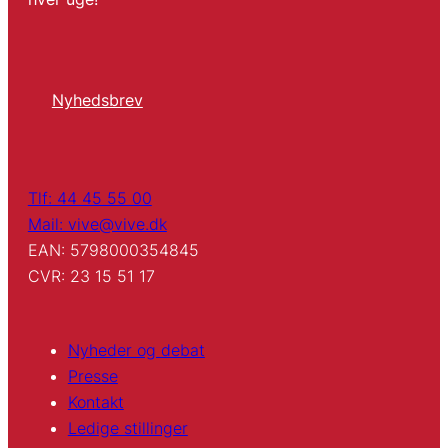
Nyhedsbrev
Tlf: 44 45 55 00
Mail: vive@vive.dk
EAN: 5798000354845
CVR: 23 15 51 17
Nyheder og debat
Presse
Kontakt
Ledige stillinger