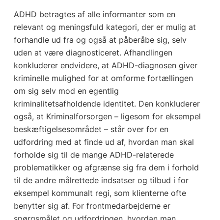
ADHD betragtes af alle informanter som en
relevant og meningsfuld kategori, der er mulig at
forhandle ud fra og også at påberåbe sig, selv
uden at være diagnosticeret. Afhandlingen
konkluderer endvidere, at ADHD-diagnosen giver
kriminelle mulighed for at omforme fortællingen
om sig selv mod en egentlig
kriminalitetsafholdende identitet. Den konkluderer
også, at Kriminalforsorgen – ligesom for eksempel
beskæftigelsesområdet – står over for en
udfordring med at finde ud af, hvordan man skal
forholde sig til de mange ADHD-relaterede
problematikker og afgrænse sig fra dem i forhold
til de andre målrettede indsatser og tilbud i for
eksempel kommunalt regi, som klienterne ofte
benytter sig af. For frontmedarbejderne er
spørgsmålet og udfordringen, hvordan man