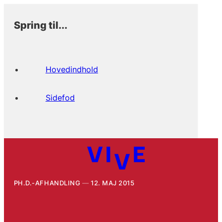
Spring til...
Hovedindhold
Sidefod
PH.D.-AFHANDLING
12. MAJ 2015