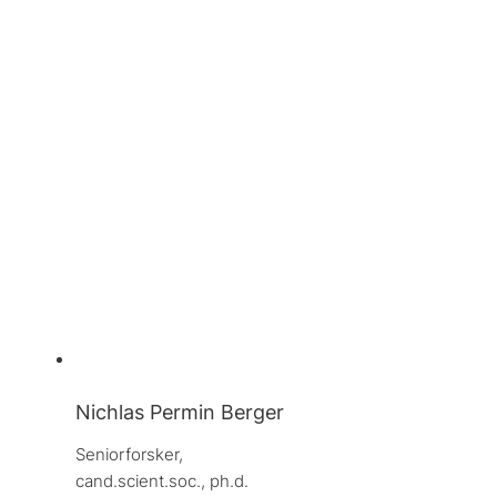
Nichlas Permin Berger
Seniorforsker, 
cand.scient.soc., ph.d.