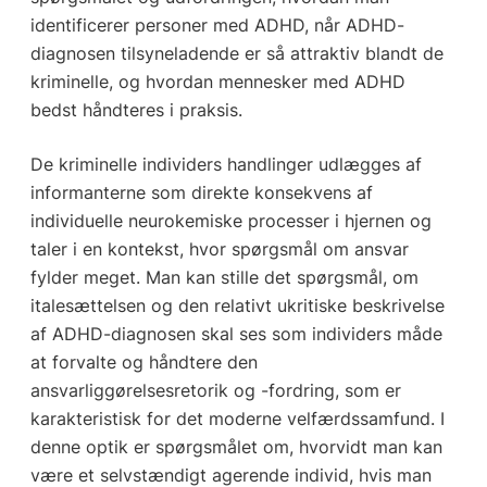
identificerer personer med ADHD, når ADHD-
diagnosen tilsyneladende er så attraktiv blandt de
kriminelle, og hvordan mennesker med ADHD
bedst håndteres i praksis.
De kriminelle individers handlinger udlægges af
informanterne som direkte konsekvens af
individuelle neurokemiske processer i hjernen og
taler i en kontekst, hvor spørgsmål om ansvar
fylder meget. Man kan stille det spørgsmål, om
italesættelsen og den relativt ukritiske beskrivelse
af ADHD-diagnosen skal ses som individers måde
at forvalte og håndtere den
ansvarliggørelsesretorik og -fordring, som er
karakteristisk for det moderne velfærdssamfund. I
denne optik er spørgsmålet om, hvorvidt man kan
være et selvstændigt agerende individ, hvis man