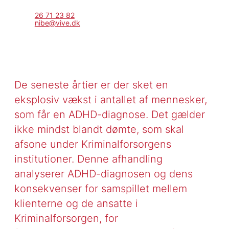
26 71 23 82
nibe@vive.dk
De seneste årtier er der sket en
eksplosiv vækst i antallet af mennesker,
som får en ADHD-diagnose. Det gælder
ikke mindst blandt dømte, som skal
afsone under Kriminalforsorgens
institutioner. Denne afhandling
analyserer ADHD-diagnosen og dens
konsekvenser for samspillet mellem
klienterne og de ansatte i
Kriminalforsorgen, for