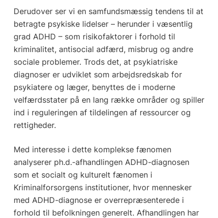
Derudover ser vi en samfundsmæssig tendens til at
betragte psykiske lidelser – herunder i væsentlig
grad ADHD – som risikofaktorer i forhold til
kriminalitet, antisocial adfærd, misbrug og andre
sociale problemer. Trods det, at psykiatriske
diagnoser er udviklet som arbejdsredskab for
psykiatere og læger, benyttes de i moderne
velfærdsstater på en lang række områder og spiller
ind i reguleringen af tildelingen af ressourcer og
rettigheder.
Med interesse i dette komplekse fænomen
analyserer ph.d.-afhandlingen ADHD-diagnosen
som et socialt og kulturelt fænomen i
Kriminalforsorgens institutioner, hvor mennesker
med ADHD-diagnose er overrepræsenterede i
forhold til befolkningen generelt. Afhandlingen har