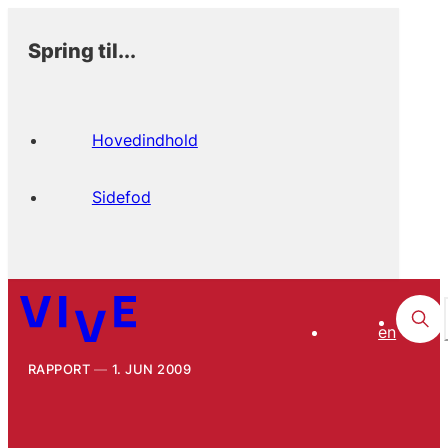
Spring til...
Hovedindhold
Sidefod
en
RAPPORT
1. JUN 2009