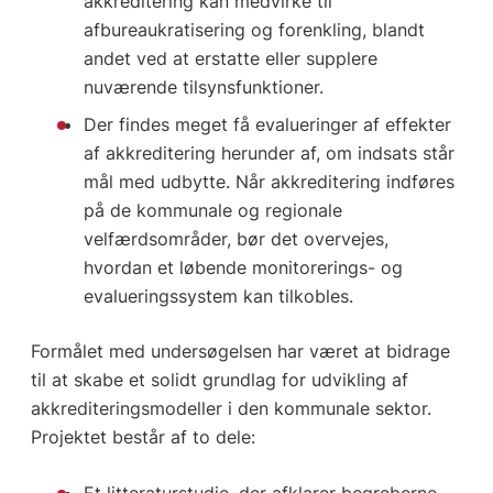
akkreditering kan medvirke til
afbureaukratisering og forenkling, blandt
andet ved at erstatte eller supplere
nuværende tilsynsfunktioner.
Der findes meget få evalueringer af effekter
af akkreditering herunder af, om indsats står
mål med udbytte. Når akkreditering indføres
på de kommunale og regionale
velfærdsområder, bør det overvejes,
hvordan et løbende monitorerings- og
evalueringssystem kan tilkobles.
Formålet med undersøgelsen har været at bidrage
til at skabe et solidt grundlag for udvikling af
akkrediteringsmodeller i den kommunale sektor.
Projektet består af to dele:
Et litteraturstudie, der afklarer begreberne