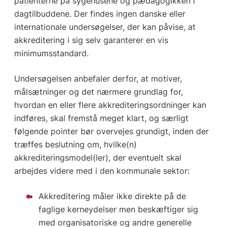
patienterne på sygehusene og pædagogikken i
dagtilbuddene. Der findes ingen danske eller
internationale undersøgelser, der kan påvise, at
akkreditering i sig selv garanterer en vis
minimumsstandard.
Undersøgelsen anbefaler derfor, at motiver,
målsætninger og det nærmere grundlag for,
hvordan en eller flere akkrediteringsordninger kan
indføres, skal fremstå meget klart, og særligt
følgende pointer bør overvejes grundigt, inden der
træffes beslutning om, hvilke(n)
akkrediteringsmodel(ler), der eventuelt skal
arbejdes videre med i den kommunale sektor:
Akkreditering måler ikke direkte på de
faglige kerneydelser men beskæftiger sig
med organisatoriske og andre generelle