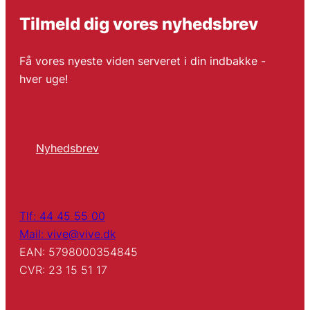
Tilmeld dig vores nyhedsbrev
Få vores nyeste viden serveret i din indbakke -
hver uge!
Nyhedsbrev
Tlf: 44 45 55 00
Mail: vive@vive.dk
EAN: 5798000354845
CVR: 23 15 51 17