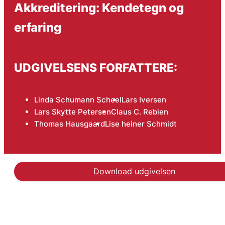
Akkreditering: Kendetegn og
erfaring
UDGIVELSENS FORFATTERE:
Linda Schumann Scheel
Lars Iversen
Lars Skytte Petersen
Claus C. Rebien
Thomas Hausgaard
Lise heiner Schmidt
Download udgivelsen