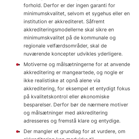
forhold. Derfor er der ingen garanti for
minimumskvalitet, selvom et sygehus eller en
institution er akkrediteret. Såfremt
akkrediteringsmodellerne skal sikre en
minimumskvalitet på de kommunale og
regionale velfærdsområder, skal de
nuværende koncepter udvikles yderligere.
Motiverne og målsætningerne for at anvende
akkreditering er mangeartede, og nogle er
ikke realistiske at opnå alene via
akkreditering, for eksempel et entydigt fokus
på kvalitetskontrol eller økonomiske
besparelser. Derfor bør de nærmere motiver
og målsætninger med akkreditering
adresseres og fremstå klare og entydige.
Der mangler et grundlag for at vurdere, om