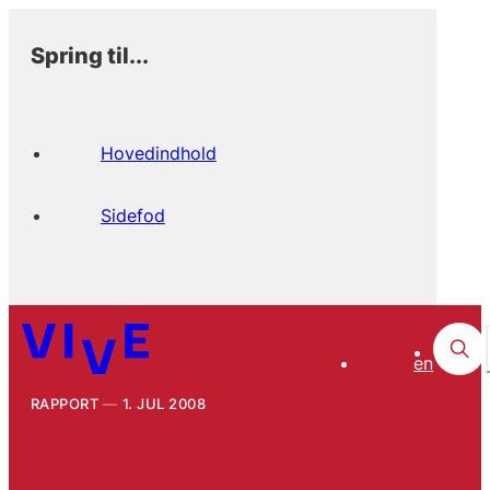
Spring til...
Hovedindhold
Sidefod
en
RAPPORT
1. JUL 2008