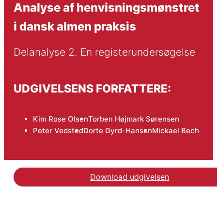
Analyse af henvisningsmønstret
i dansk almen praksis
Delanalyse 2. En registerundersøgelse
UDGIVELSENS FORFATTERE:
Kim Rose Olsen
Torben Højmark Sørensen
Peter Vedsted
Dorte Gyrd-Hansen
Mickael Bech
Download udgivelsen