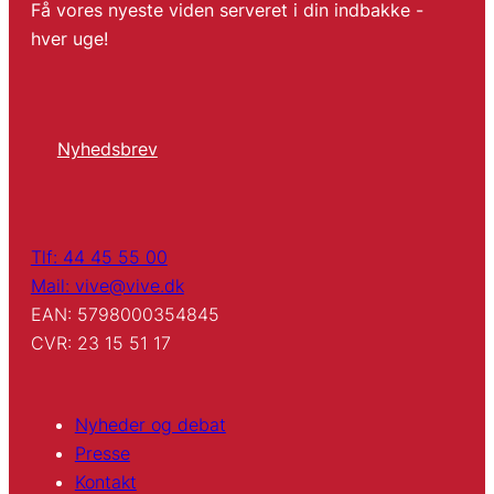
Få vores nyeste viden serveret i din indbakke -
hver uge!
Nyhedsbrev
Tlf: 44 45 55 00
Mail: vive@vive.dk
EAN: 5798000354845
CVR: 23 15 51 17
Nyheder og debat
Presse
Kontakt