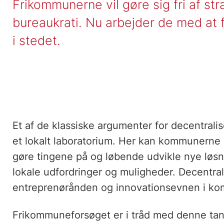
Frikommunerne vil gøre sig fri af str
bureaukrati. Nu arbejder de med at 
i stedet.
Et af de klassiske argumenter for decentral
et lokalt laboratorium. Her kan kommunerne p
gøre tingene på og løbende udvikle nye løs
lokale udfordringer og muligheder. Decentra
entreprenørånden og innovationsevnen i k
Frikommuneforsøget er i tråd med denne tan