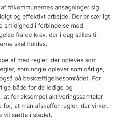
l af frikommunernes ansøgninger sig
igt og effektivt arbejde. Der er særligt
e smidighed i forbindelse med
se fra de krav, der i dag stilles til
lerne skal holdes.
ippe af med regler, der opleves som
regler, som nogle oplever som dårlige,
 også på beskæftigelsesområdet. For
ige både for de ledige og
 at for eksempel aktiveringssamtaler
 for, at man afskaffer regler, der virker.
vil sætte i stedet.