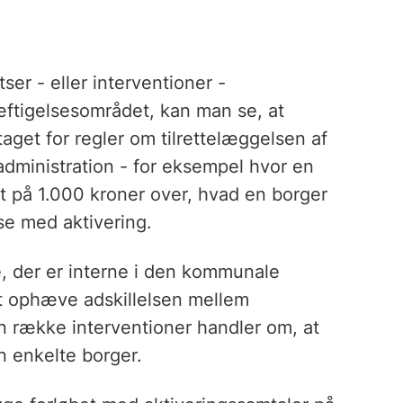
er - eller interventioner -
tigelsesområdet, kan man se, at
itaget for regler om tilrettelæggelsen af
administration - for eksempel hvor en
ft på 1.000 kroner over, hvad en borger
lse med aktivering.
, der er interne i den kommunale
at ophæve adskillelsen mellem
n række interventioner handler om, at
en enkelte borger.