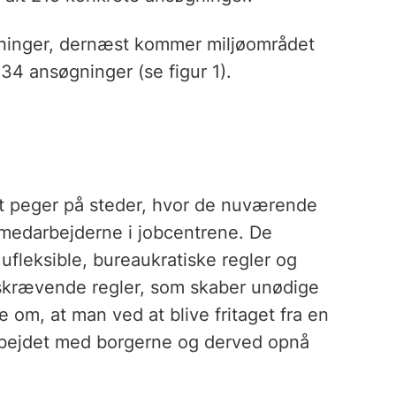
ninger, dernæst kommer miljøområdet
4 ansøgninger (se figur 1).
t peger på steder, hvor de nuværende
 medarbejderne i jobcentrene. De
 ufleksible, bureaukratiske regler og
dskrævende regler, som skaber unødige
 om, at man ved at blive fritaget fra en
 arbejdet med borgerne og derved opnå