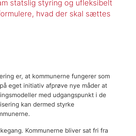
am statslig styring og ufleksibelt
formulere, hvad der skal sættes
isering er, at kommunerne fungerer som
å eget initiativ afprøve nye måder at
ningsmodeller med udgangspunkt i de
lisering kan dermed styrke
ommunerne.
kegang. Kommunerne bliver sat fri fra