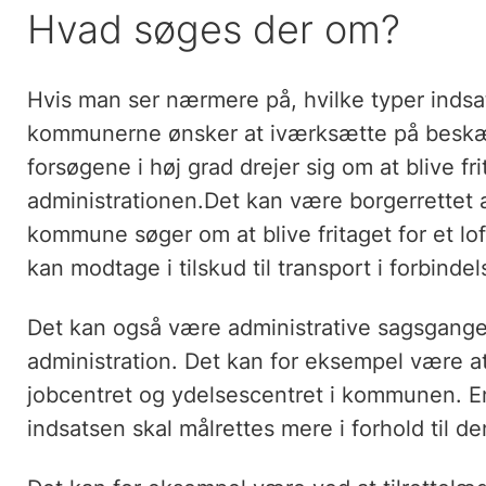
Hvad søges der om?
Hvis man ser nærmere på, hvilke typer indsats
kommunerne ønsker at iværksætte på beskæf
forsøgene i høj grad drejer sig om at blive fr
administrationen.Det kan være borgerrettet 
kommune søger om at blive fritaget for et lo
kan modtage i tilskud til transport i forbinde
Det kan også være administrative sagsgange
administration. Det kan for eksempel være 
jobcentret og ydelsescentret i kommunen. E
indsatsen skal målrettes mere i forhold til d