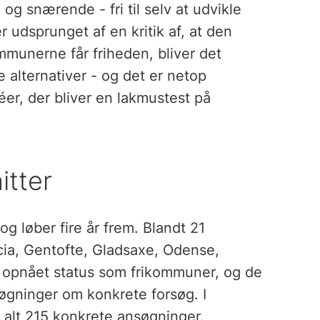
og snærende - fri til selv at udvikle
udsprunget af en kritik af, at den
mmunerne får friheden, bliver det
 alternativer - og det er netop
r, der bliver en lakmustest på
itter
g løber fire år frem. Blandt 21
ia, Gentofte, Gladsaxe, Odense,
 opnået status som frikommuner, og de
øgninger om konkrete forsøg. I
 alt 215 konkrete ansøgninger.