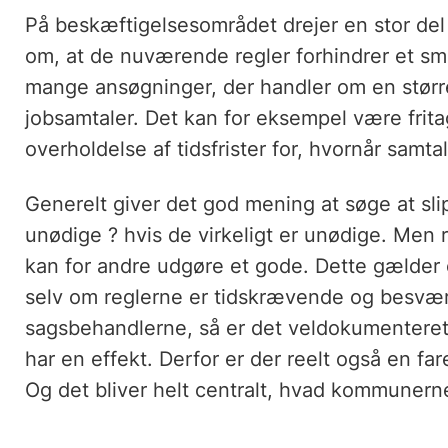
På beskæftigelsesområdet drejer en stor de
om, at de nuværende regler forhindrer et smid
mange ansøgninger, der handler om en størr
jobsamtaler. Det kan for eksempel være fritagel
overholdelse af tidsfrister for, hvornår samta
Generelt giver det god mening at søge at sl
unødige ? hvis de virkeligt er unødige. Men 
kan for andre udgøre et gode. Dette gælder
selv om reglerne er tidskrævende og besværl
sagsbehandlerne, så er det veldokumenteret,
har en effekt. Derfor er der reelt også en fare
Og det bliver helt centralt, hvad kommunerne 