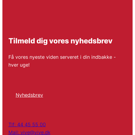
Tilmeld dig vores nyhedsbrev
Få vores nyeste viden serveret i din indbakke -
hver uge!
Nyhedsbrev
Tlf: 44 45 55 00
Mail: vive@vive.dk