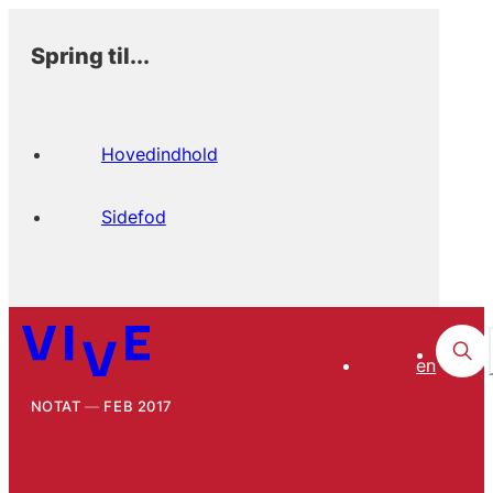
Spring til...
Hovedindhold
Sidefod
en
NOTAT
FEB 2017