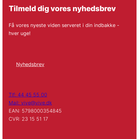
Tilmeld dig vores nyhedsbrev
Få vores nyeste viden serveret i din indbakke -
hver uge!
Nyhedsbrev
Tlf: 44 45 55 00
Mail: vive@vive.dk
EAN: 5798000354845
CVR: 23 15 51 17