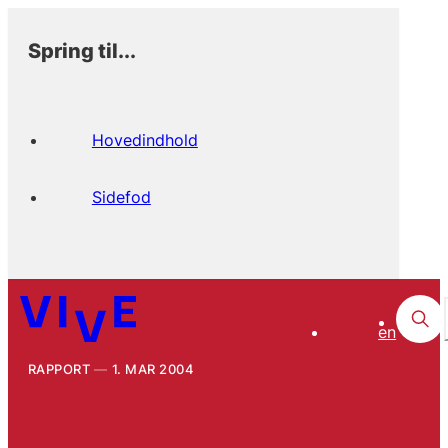
Spring til...
Hovedindhold
Sidefod
en
RAPPORT
1. MAR 2004