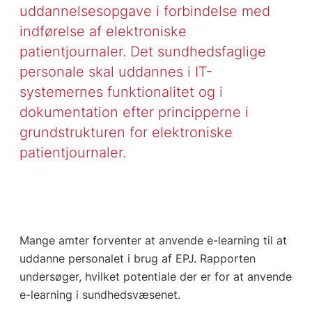
uddannelsesopgave i forbindelse med
indførelse af elektroniske
patientjournaler. Det sundhedsfaglige
personale skal uddannes i IT-
systemernes funktionalitet og i
dokumentation efter principperne i
grundstrukturen for elektroniske
patientjournaler.
Mange amter forventer at anvende e-learning til at
uddanne personalet i brug af EPJ. Rapporten
undersøger, hvilket potentiale der er for at anvende
e-learning i sundhedsvæsenet.