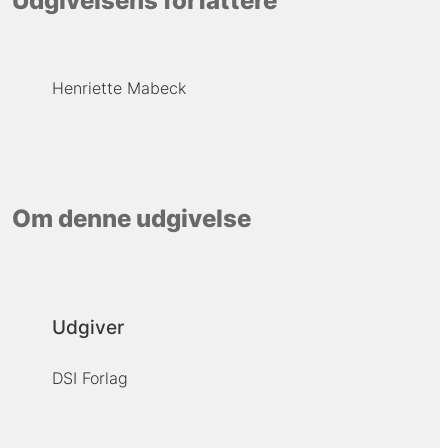
Udgivelsens forfattere
Henriette Mabeck
Om denne udgivelse
Udgiver
DSI Forlag