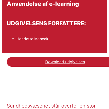
Anvendelse af e-learning
UDGIVELSENS FORFATTERE:
Henriette Mabeck
Download udgivelsen
Sundhedsvæsenet står overfor en stor