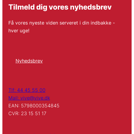
Tilmeld dig vores nyhedsbrev
Få vores nyeste viden serveret i din indbakke -
hver uge!
Nyhedsbrev
Tlf: 44 45 55 00
Mail: vive@vive.dk
EAN: 5798000354845
CVR: 23 15 51 17