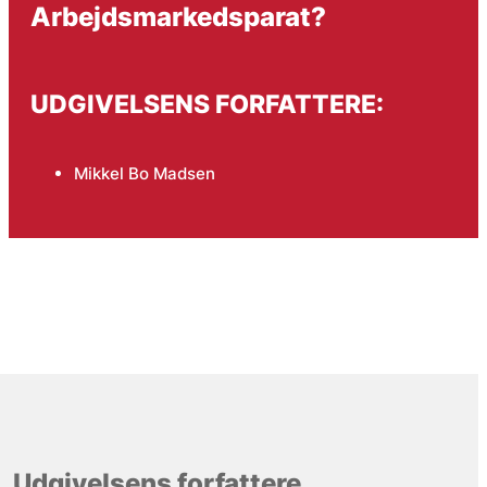
Arbejdsmarkedsparat?
UDGIVELSENS FORFATTERE:
Mikkel Bo Madsen
Udgivelsens forfattere