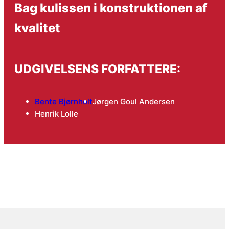
Bag kulissen i konstruktionen af
kvalitet
UDGIVELSENS FORFATTERE:
Bente Bjørnholt
Jørgen Goul Andersen
Henrik Lolle