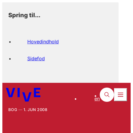
Spring til...
Hovedindhold
Sidefod
en
BOG
1. JUN 2008