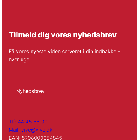
Tilmeld dig vores nyhedsbrev
Få vores nyeste viden serveret i din indbakke -
hver uge!
Nyhedsbrev
Tlf: 44 45 55 00
Mail: vive@vive.dk
EAN: 5798000354845