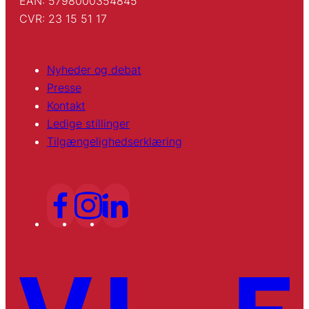
EAN: 5798000354845
CVR: 23 15 51 17
Nyheder og debat
Presse
Kontakt
Ledige stillinger
Tilgængelighedserklæring