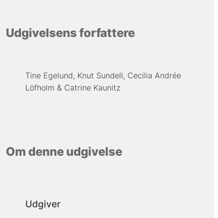
Udgivelsens forfattere
Tine Egelund
Knut Sundell
Cecilia Andrée
Löfholm
Catrine Kaunitz
Om denne udgivelse
Udgiver