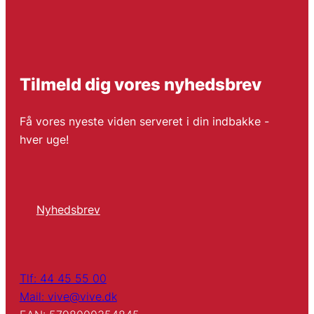
Tilmeld dig vores nyhedsbrev
Få vores nyeste viden serveret i din indbakke -
hver uge!
Nyhedsbrev
Tlf: 44 45 55 00
Mail: vive@vive.dk