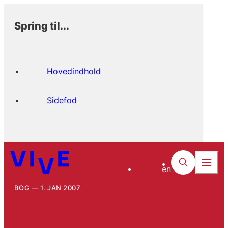
Spring til...
Hovedindhold
Sidefod
en
BOG
1. JAN 2007