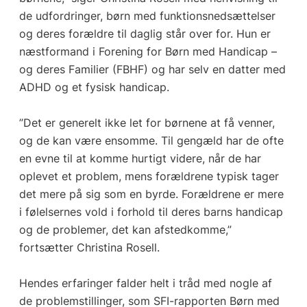
de udfordringer, børn med funktionsnedsættelser
og deres forældre til daglig står over for. Hun er
næstformand i Forening for Børn med Handicap –
og deres Familier (FBHF) og har selv en datter med
ADHD og et fysisk handicap.
”Det er generelt ikke let for børnene at få venner,
og de kan være ensomme. Til gengæld har de ofte
en evne til at komme hurtigt videre, når de har
oplevet et problem, mens forældrene typisk tager
det mere på sig som en byrde. Forældrene er mere
i følelsernes vold i forhold til deres barns handicap
og de problemer, det kan afstedkomme,”
fortsætter Christina Rosell.
Hendes erfaringer falder helt i tråd med nogle af
de problemstillinger, som SFI-rapporten Børn med