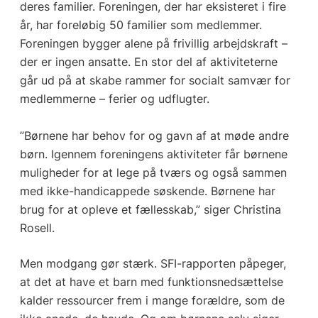
deres familier. Foreningen, der har eksisteret i fire
år, har foreløbig 50 familier som medlemmer.
Foreningen bygger alene på frivillig arbejdskraft –
der er ingen ansatte. En stor del af aktiviteterne
går ud på at skabe rammer for socialt samvær for
medlemmerne – ferier og udflugter.
”Børnene har behov for og gavn af at møde andre
børn. Igennem foreningens aktiviteter får børnene
muligheder for at lege på tværs og også sammen
med ikke-handicappede søskende. Børnene har
brug for at opleve et fællesskab,” siger Christina
Rosell.
Men modgang gør stærk. SFI-rapporten påpeger,
at det at have et barn med funktionsnedsættelse
kalder ressourcer frem i mange forældre, som de