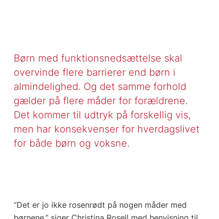
Børn med funktionsnedsættelse skal
overvinde flere barrierer end børn i
almindelighed. Og det samme forhold
gælder på flere måder for forældrene.
Det kommer til udtryk på forskellig vis,
men har konsekvenser for hverdagslivet
for både børn og voksne.
”Det er jo ikke rosenrødt på nogen måder med
børnene,” siger Christina Rosell med henvisning til