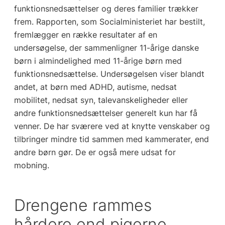
funktionsnedsættelser og deres familier trækker
frem. Rapporten, som Socialministeriet har bestilt,
fremlægger en række resultater af en
undersøgelse, der sammenligner 11-årige danske
børn i almindelighed med 11-årige børn med
funktionsnedsættelse. Undersøgelsen viser blandt
andet, at børn med ADHD, autisme, nedsat
mobilitet, nedsat syn, talevanskeligheder eller
andre funktionsnedsættelser generelt kun har få
venner. De har sværere ved at knytte venskaber og
tilbringer mindre tid sammen med kammerater, end
andre børn gør. De er også mere udsat for
mobning.
Drengene rammes
hårdere end pigerne