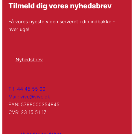
Tilmeld dig vores nyhedsbrev
Få vores nyeste viden serveret i din indbakke -
hver uge!
Nyhedsbrev
Tlf: 44 45 55 00
Mail: vive@vive.dk
EAN: 5798000354845
CVR: 23 15 51 17