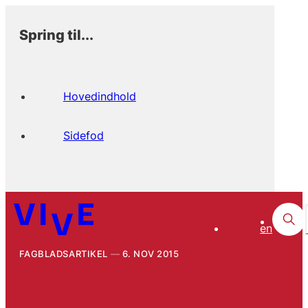
Spring til...
Hovedindhold
Sidefod
en
FAGBLADSARTIKEL
6. NOV 2015