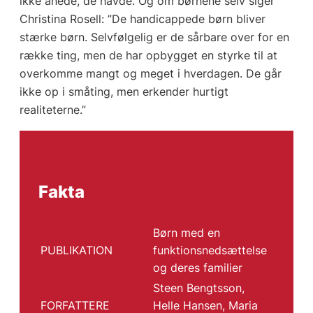
ikke anede, de havde. Og om børnene selv siger
Christina Rosell: ”De handicappede børn bliver
stærke børn. Selvfølgelig er de sårbare over for en
række ting, men de har opbygget en styrke til at
overkomme mangt og meget i hverdagen. De går
ikke op i småting, men erkender hurtigt
realiteterne.”
Fakta
Børn med en
PUBLIKATION
funktionsnedsættelse
og deres familier
Steen Bengtsson,
FORFATTERE
Helle Hansen, Maria