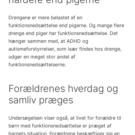
Drengene er mere belastet af en
funktionsnedsættelse end pigerne. Og mange flere
drenge end piger har funktionsnedsættelse. Det
hænger sammen med, at ADHD og
autismeforstyrrelser, som især findes hos drenge,
udgør en meget stor andel af
funktionsnedsættelserne.
Forældrenes hverdag og
samliv præges
Undersøgelsen viser også, at livet for forældre til
børn med funktionsnedsættelse er præget af
barnets situation. Forældrene beskæftiger sig en