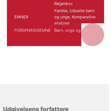
Røgeskov
Familie
,
Udsatte børn
EMNER
og unge
,
Komparative
analyser
FORSKNINGSEMNE
Børn, unge og familie
Udgivelsens forfattere