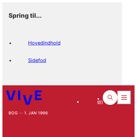
Spring til...
Hovedindhold
Sidefod
en
BOG
1. JAN 1996