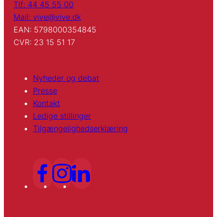
Tlf: 44 45 55 00
Mail: vive@vive.dk
EAN: 5798000354845
CVR: 23 15 51 17
Nyheder og debat
Presse
Kontakt
Ledige stillinger
Tilgængelighedserklæring