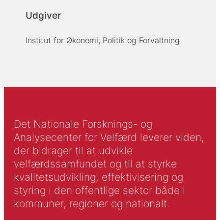
Udgiver
Institut for Økonomi, Politik og Forvaltning
Det Nationale Forsknings- og
Analysecenter for Velfærd leverer viden,
der bidrager til at udvikle
velfærdssamfundet og til at styrke
kvalitetsudvikling, effektivisering og
styring i den offentlige sektor både i
kommuner, regioner og nationalt.