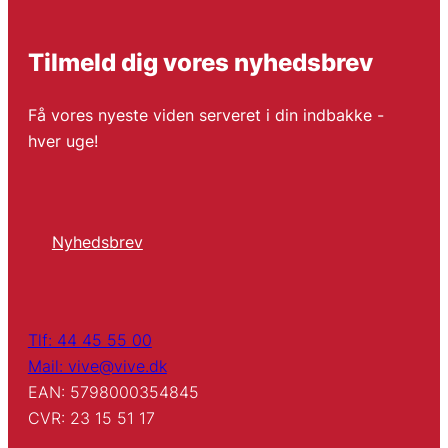
Tilmeld dig vores nyhedsbrev
Få vores nyeste viden serveret i din indbakke -
hver uge!
Nyhedsbrev
Tlf: 44 45 55 00
Mail: vive@vive.dk
EAN: 5798000354845
CVR: 23 15 51 17