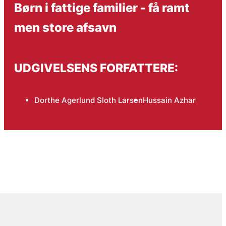
Børn i fattige familier - få ramt
men store afsavn
UDGIVELSENS FORFATTERE:
Dorthe Agerlund Sloth Larsen
Hussain Azhar