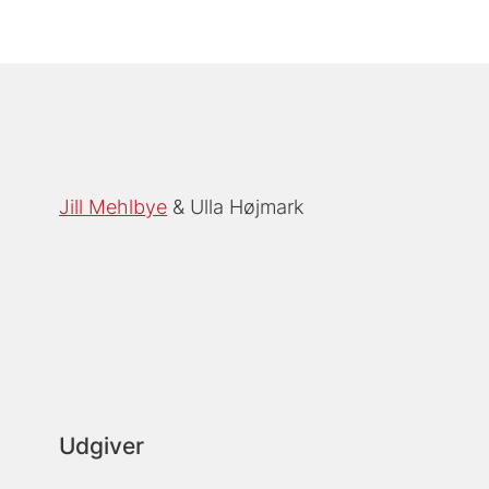
Jill Mehlbye
Ulla Højmark
Udgiver