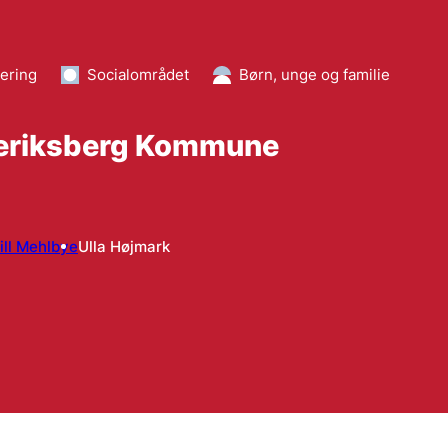
ering
Socialområdet
Børn, unge og familie
ederiksberg Kommune
ill Mehlbye
Ulla Højmark