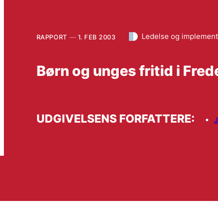
Ledelse og implement
RAPPORT
1. FEB 2003
Børn og unges fritid i Fr
UDGIVELSENS FORFATTERE:
J