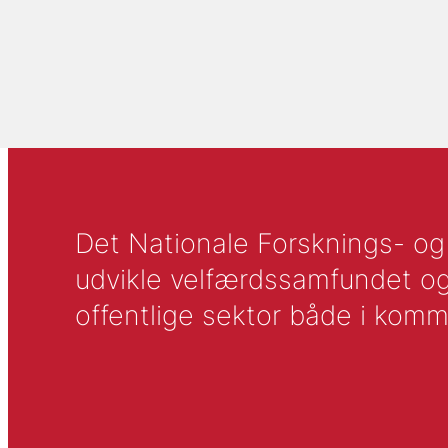
Det Nationale Forsknings- og A
udvikle velfærdssamfundet og ti
offentlige sektor både i komm