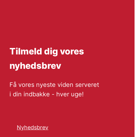
Tilmeld dig vores
nyhedsbrev
Få vores nyeste viden serveret
i din indbakke - hver uge!
Nyhedsbrev