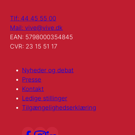
Tlf: 44 45 55 00
Mail: vive@vive.dk
EAN: 5798000354845
CVR: 23 15 51 17
Nyheder og debat
Presse
Kontakt
Ledige stillinger
Tilgængelighedserklæring