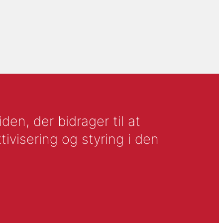
en, der bidrager til at
tivisering og styring i den