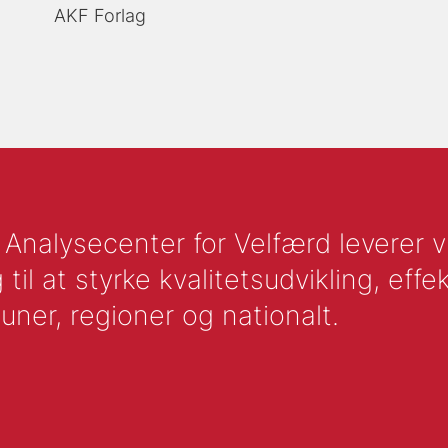
AKF Forlag
nalysecenter for Velfærd leverer vid
l at styrke kvalitetsudvikling, effek
uner, regioner og nationalt.