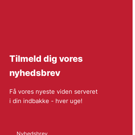
Tilmeld dig vores
nyhedsbrev
Få vores nyeste viden serveret
i din indbakke - hver uge!
Nyhedsbrev