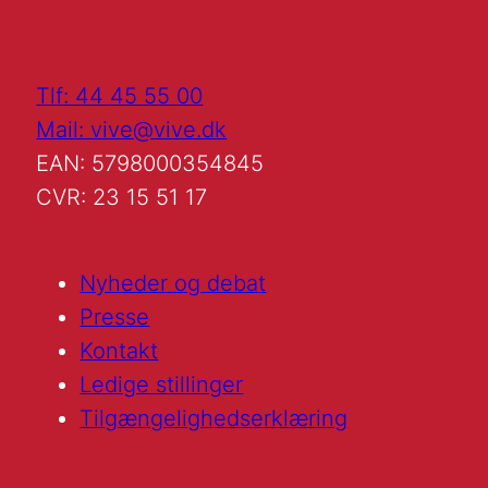
Tlf: 44 45 55 00
Mail: vive@vive.dk
EAN: 5798000354845
CVR: 23 15 51 17
Nyheder og debat
Presse
Kontakt
Ledige stillinger
Tilgængelighedserklæring