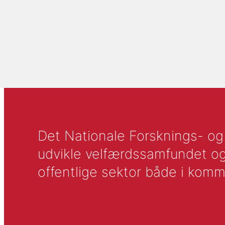
Det Nationale Forsknings- og A
udvikle velfærdssamfundet og ti
offentlige sektor både i komm