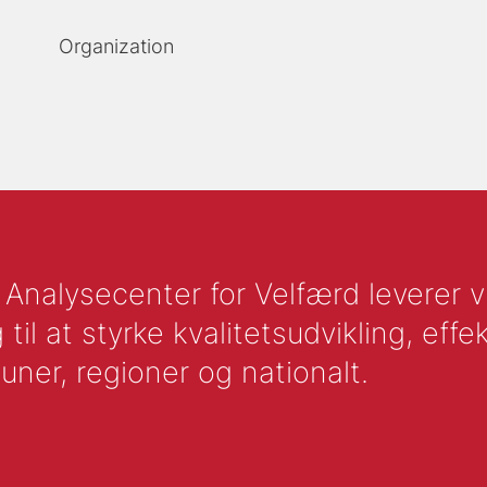
Organization
nalysecenter for Velfærd leverer vid
l at styrke kvalitetsudvikling, effek
uner, regioner og nationalt.