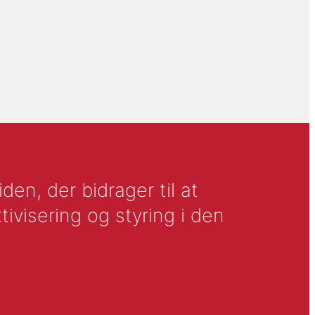
en, der bidrager til at
tivisering og styring i den