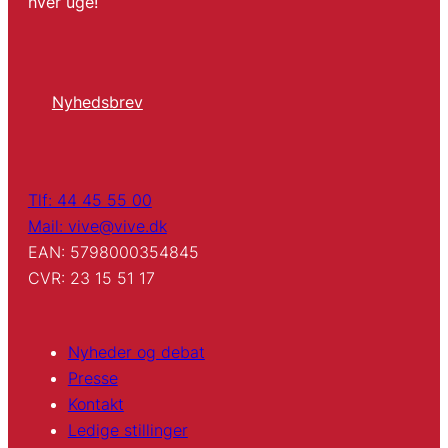
hver uge!
Nyhedsbrev
Tlf: 44 45 55 00
Mail: vive@vive.dk
EAN: 5798000354845
CVR: 23 15 51 17
Nyheder og debat
Presse
Kontakt
Ledige stillinger