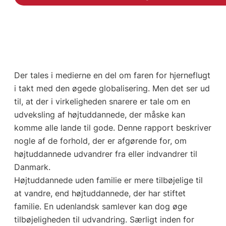
Der tales i medierne en del om faren for hjerneflugt
i takt med den øgede globalisering. Men det ser ud
til, at der i virkeligheden snarere er tale om en
udveksling af højtuddannede, der måske kan
komme alle lande til gode. Denne rapport beskriver
nogle af de forhold, der er afgørende for, om
højtuddannede udvandrer fra eller indvandrer til
Danmark.
Højtuddannede uden familie er mere tilbøjelige til
at vandre, end højtuddannede, der har stiftet
familie. En udenlandsk samlever kan dog øge
tilbøjeligheden til udvandring. Særligt inden for