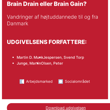
Brain Drain eller Brain Gain?
Vandringer af højtuddannede til og fra 
Danmark
UDGIVELSENS FORFATTERE:
Martin D. Munk
Jespersen, Svend Torp
Junge, Martin
Olsen, Peter
Arbejdsmarked
Socialområdet
Download udgivelsen