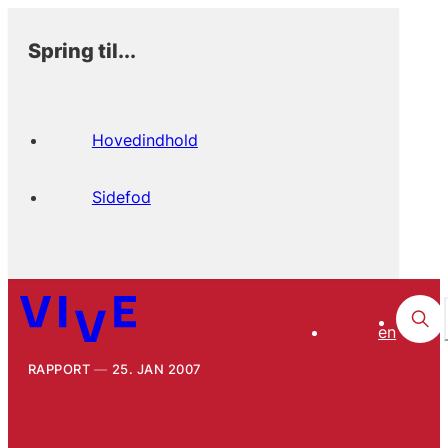
Spring til...
Hovedindhold
Sidefod
en
RAPPORT
25. JAN 2007