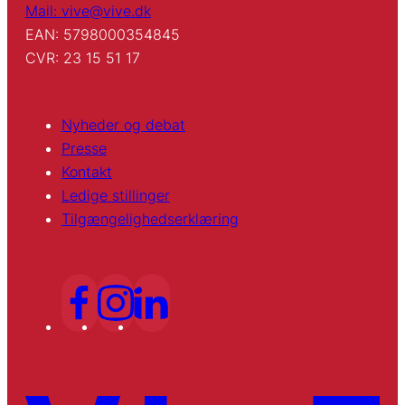
Mail: vive@vive.dk
EAN: 5798000354845
CVR: 23 15 51 17
Nyheder og debat
Presse
Kontakt
Ledige stillinger
Tilgængelighedserklæring