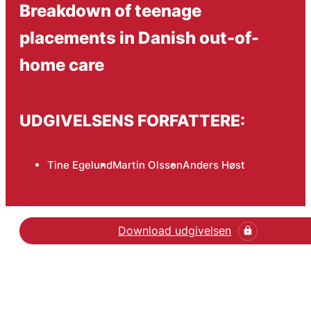
Breakdown of teenage
placements in Danish out-of-
home care
UDGIVELSENS FORFATTERE:
Tine Egelund
Martin Olsson
Anders Høst
Download udgivelsen