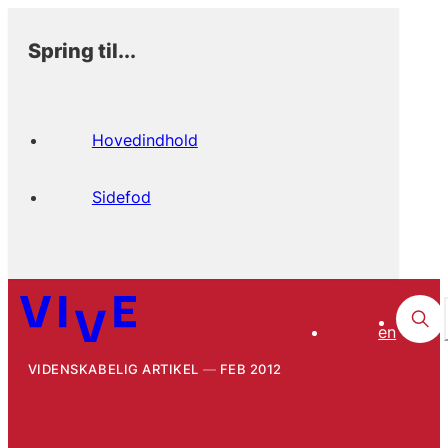
Spring til...
Hovedindhold
Sidefod
en
VIDENSKABELIG ARTIKEL
FEB 2012