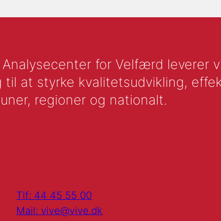
nalysecenter for Velfærd leverer vid
l at styrke kvalitetsudvikling, effek
uner, regioner og nationalt.
Tlf: 44 45 55 00
Mail: vive@vive.dk