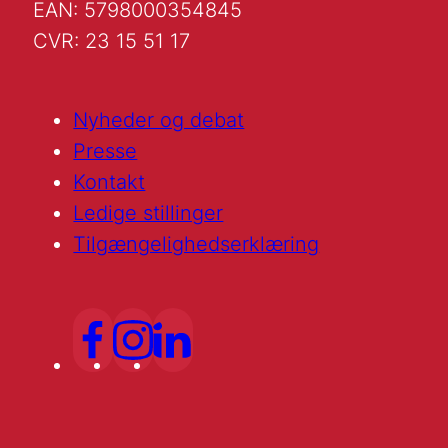
EAN: 5798000354845
CVR: 23 15 51 17
Nyheder og debat
Presse
Kontakt
Ledige stillinger
Tilgængelighedserklæring