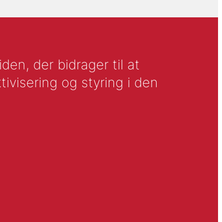
en, der bidrager til at
tivisering og styring i den