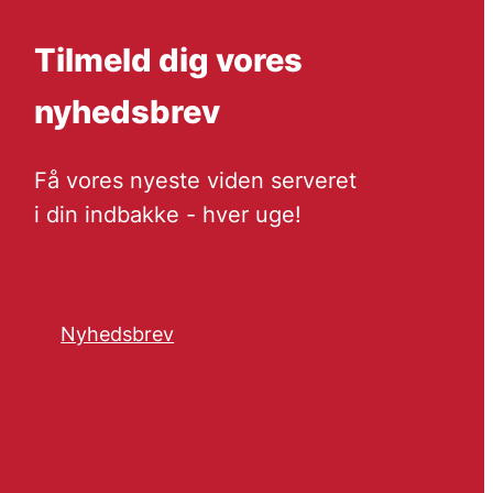
Tilmeld dig vores
nyhedsbrev
Få vores nyeste viden serveret
i din indbakke - hver uge!
Nyhedsbrev