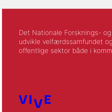
Det Nationale Forsknings- og A
udvikle velfærdssamfundet og ti
offentlige sektor både i komm