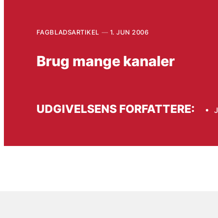
FAGBLADSARTIKEL
1. JUN 2006
Brug mange kanaler
UDGIVELSENS FORFATTERE: