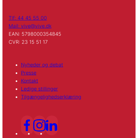
Tlf: 44 45 55 00
Mail: vive@vive.dk
EAN: 5798000354845
CVR: 23 15 51 17
Nyheder og debat
Presse
Kontakt
Ledige stillinger
Tilgængelighedserklæring