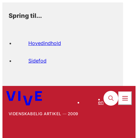
Spring til...
Hovedindhold
Sidefod
en
VIDENSKABELIG ARTIKEL
2009