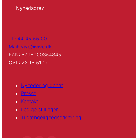
Nyhedsbrev
Tlf: 44 45 55 00
Mail: vive@vive.dk
EAN: 5798000354845
CVR: 23 15 51 17
Nyheder og debat
Presse
Kontakt
Ledige stillinger
Tilgængelighedserklæring