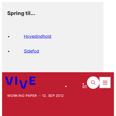
Spring til...
Hovedindhold
Sidefod
en
WORKING PAPER
12. SEP 2012