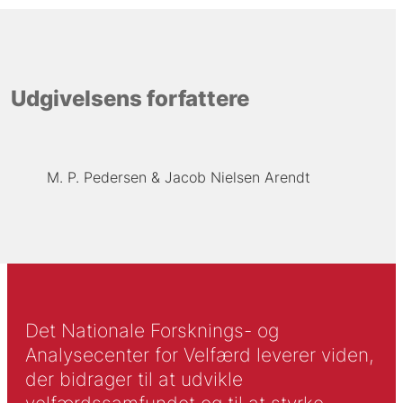
Udgivelsens forfattere
M. P. Pedersen
Jacob Nielsen Arendt
Det Nationale Forsknings- og
Analysecenter for Velfærd leverer viden,
der bidrager til at udvikle