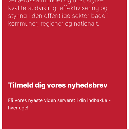
velfærdssamfundet og til at styrke
kvalitetsudvikling, effektivisering og
styring i den offentlige sektor både i
kommuner, regioner og nationalt.
Tilmeld dig vores nyhedsbrev
Få vores nyeste viden serveret i din indbakke -
hver uge!