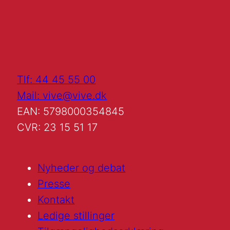
Tlf: 44 45 55 00
Mail: vive@vive.dk
EAN: 5798000354845
CVR: 23 15 51 17
Nyheder og debat
Presse
Kontakt
Ledige stillinger