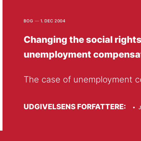
BOG
1. DEC 2004
Changing the social rights
unemployment compensation
The case of unemployment com
UDGIVELSENS FORFATTERE:
J