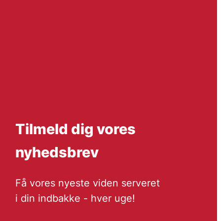
Tilmeld dig vores
nyhedsbrev
Få vores nyeste viden serveret
i din indbakke - hver uge!