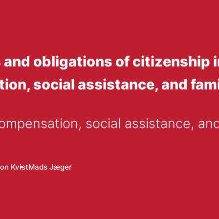
 and obligations of citizenship 
, social assistance, and famil
pensation, social assistance, and 
on Kvist
Mads Jæger