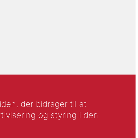
en, der bidrager til at
tivisering og styring i den