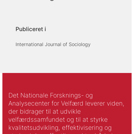
Publiceret i
International Journal of Sociology
Det Nationale Forsknings- og
Analysecenter for Velfærd leverer viden,
der bidrager til at udvikle
velfærdssamfundet og til at styrke
kvalitetsudvikling, effektivisering og