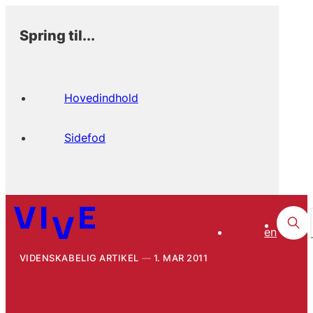
Spring til...
Hovedindhold
Sidefod
en
VIDENSKABELIG ARTIKEL
1. MAR 2011