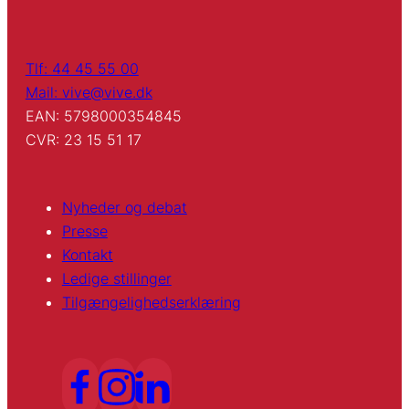
Tlf: 44 45 55 00
Mail: vive@vive.dk
EAN: 5798000354845
CVR: 23 15 51 17
Nyheder og debat
Presse
Kontakt
Ledige stillinger
Tilgængelighedserklæring