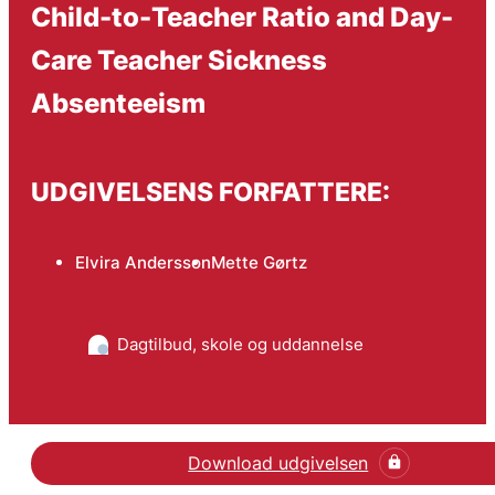
Child-to-Teacher Ratio and Day-
Care Teacher Sickness
Absenteeism
UDGIVELSENS FORFATTERE:
Elvira Andersson
Mette Gørtz
Dagtilbud, skole og uddannelse
Download udgivelsen