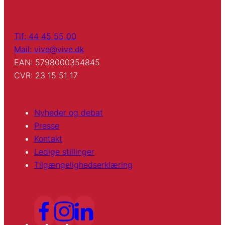
Tlf: 44 45 55 00
Mail: vive@vive.dk
EAN: 5798000354845
CVR: 23 15 51 17
Nyheder og debat
Presse
Kontakt
Ledige stillinger
Tilgængelighedserklæring