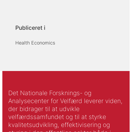
Publiceret i
Health Economics
Det Nationale Forsknings- og
Analysecenter for Velfærd leverer viden,
der bidrager til at udvikle
velfærdssamfundet og til at styrke
kvalitetsudvikling, effektivisering og