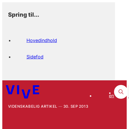
Spring til...
Hovedindhold
Sidefod
en
VIDENSKABELIG ARTIKEL
30. SEP 2013