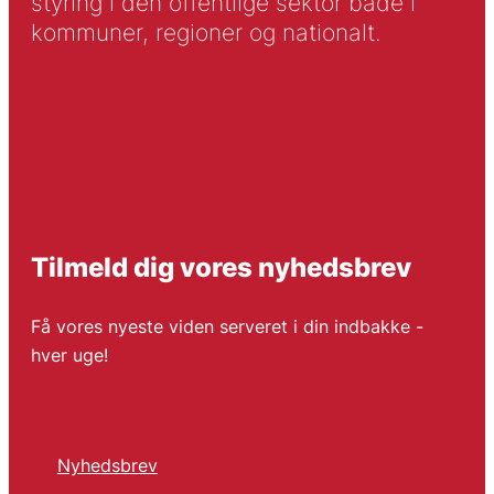
styring i den offentlige sektor både i
kommuner, regioner og nationalt.
Tilmeld dig vores nyhedsbrev
Få vores nyeste viden serveret i din indbakke -
hver uge!
Nyhedsbrev