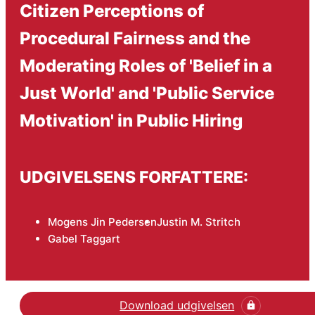
Citizen Perceptions of
Procedural Fairness and the
Moderating Roles of 'Belief in a
Just World' and 'Public Service
Motivation' in Public Hiring
UDGIVELSENS FORFATTERE:
Mogens Jin Pedersen
Justin M. Stritch
Gabel Taggart
Download udgivelsen