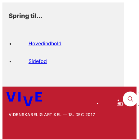
Spring til...
Hovedindhold
Sidefod
en
VIDENSKABELIG ARTIKEL
18. DEC 2017