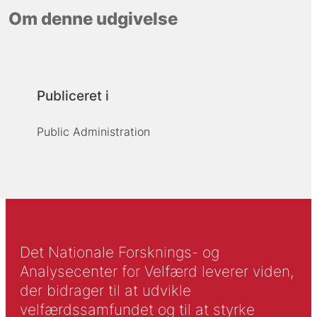
Om denne udgivelse
Publiceret i
Public Administration
Det Nationale Forsknings- og
Analysecenter for Velfærd leverer viden,
der bidrager til at udvikle
velfærdssamfundet og til at styrke