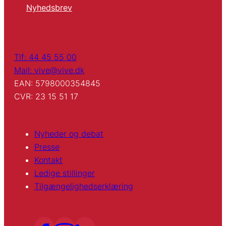
Nyhedsbrev
Tlf: 44 45 55 00
Mail: vive@vive.dk
EAN: 5798000354845
CVR: 23 15 51 17
Nyheder og debat
Presse
Kontakt
Ledige stillinger
Tilgængelighedserklæring