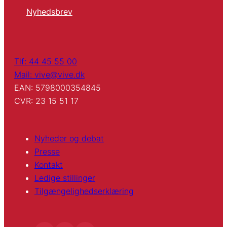
Nyhedsbrev
Tlf: 44 45 55 00
Mail: vive@vive.dk
EAN: 5798000354845
CVR: 23 15 51 17
Nyheder og debat
Presse
Kontakt
Ledige stillinger
Tilgængelighedserklæring