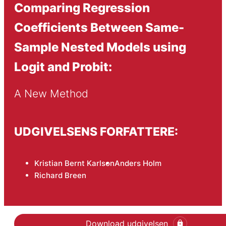
Comparing Regression
Coefficients Between Same-
Sample Nested Models using
Logit and Probit:
A New Method
UDGIVELSENS FORFATTERE:
Kristian Bernt Karlson
Anders Holm
Richard Breen
Download udgivelsen