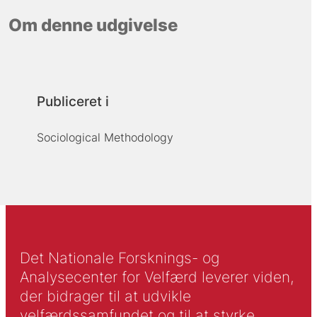
Om denne udgivelse
Publiceret i
Sociological Methodology
Det Nationale Forsknings- og
Analysecenter for Velfærd leverer viden,
der bidrager til at udvikle
velfærdssamfundet og til at styrke