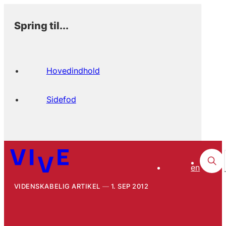
Spring til...
Hovedindhold
Sidefod
en
VIDENSKABELIG ARTIKEL
1. SEP 2012