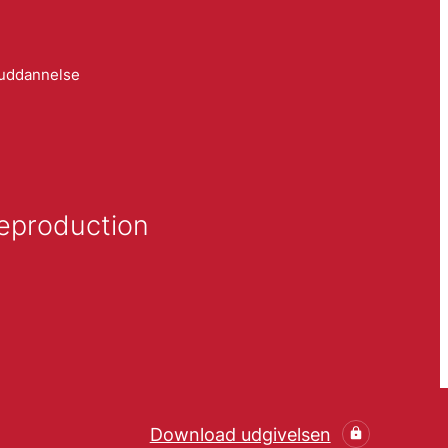
 uddannelse
Reproduction
Download udgivelsen