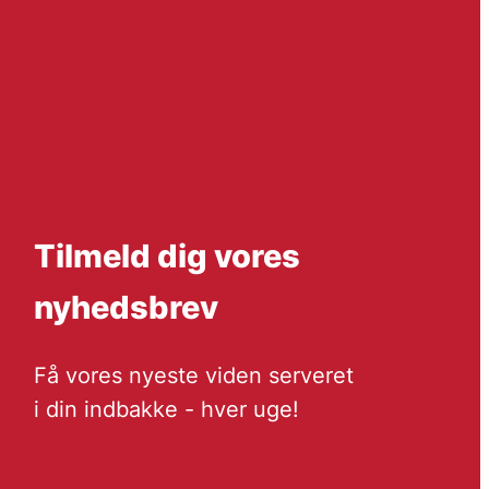
Tilmeld dig vores
nyhedsbrev
Få vores nyeste viden serveret
i din indbakke - hver uge!