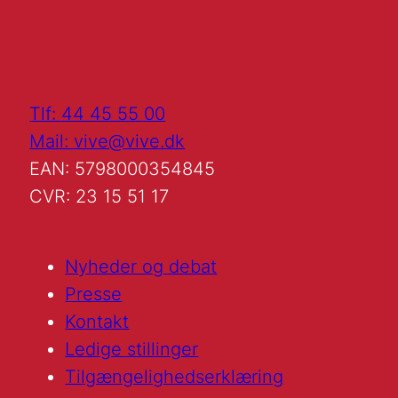
Tlf: 44 45 55 00
Mail: vive@vive.dk
EAN: 5798000354845
CVR: 23 15 51 17
Nyheder og debat
Presse
Kontakt
Ledige stillinger
Tilgængelighedserklæring