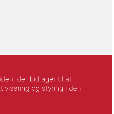
en, der bidrager til at
tivisering og styring i den