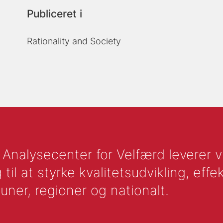
Publiceret i
Rationality and Society
nalysecenter for Velfærd leverer vid
l at styrke kvalitetsudvikling, effek
uner, regioner og nationalt.