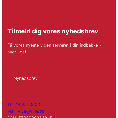
Tilmeld dig vores nyhedsbrev
Få vores nyeste viden serveret i din indbakke -
hver uge!
Nyhedsbrev
Tlf: 44 45 55 00
Mail: vive@vive.dk
EAN: 5798000354845