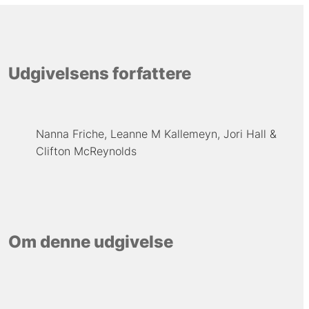
Udgivelsens forfattere
Nanna Friche
Leanne M Kallemeyn
Jori Hall
Clifton McReynolds
Om denne udgivelse