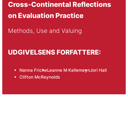
Cross-Continental Reflections
on Evaluation Practice
Methods, Use and Valuing
UDGIVELSENS FORFATTERE:
Nanna Friche
Leanne M Kallemeyn
Jori Hall
Clifton McReynolds