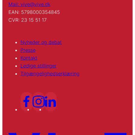
Mail: vive@vive.dk
EAN: 5798000354845
CVR: 23 15 51 17
Nyheder og debat
Presse
Kontakt
Ledige stillinger
Tilgængelighedserklæring