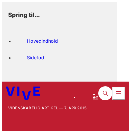
Spring til...
Hovedindhold
Sidefod
en
VIDENSKABELIG ARTIKEL
7. APR 2015