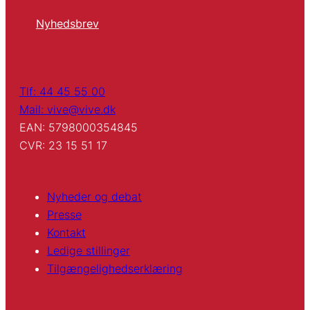
Nyhedsbrev
Tlf: 44 45 55 00
Mail: vive@vive.dk
EAN: 5798000354845
CVR: 23 15 51 17
Nyheder og debat
Presse
Kontakt
Ledige stillinger
Tilgængelighedserklæring