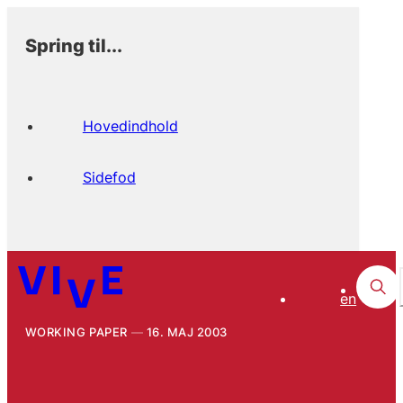
Spring til...
Hovedindhold
Sidefod
en
WORKING PAPER
16. MAJ 2003