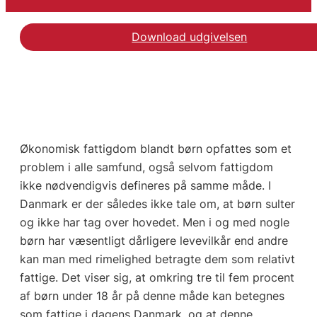
Download udgivelsen
Økonomisk fattigdom blandt børn opfattes som et
problem i alle samfund, også selvom fattigdom
ikke nødvendigvis defineres på samme måde. I
Danmark er der således ikke tale om, at børn sulter
og ikke har tag over hovedet. Men i og med nogle
børn har væsentligt dårligere levevilkår end andre
kan man med rimelighed betragte dem som relativt
fattige. Det viser sig, at omkring tre til fem procent
af børn under 18 år på denne måde kan betegnes
som fattige i dagens Danmark, og at denne