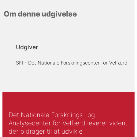
Om denne udgivelse
Udgiver
SFI - Det Nationale Forskningscenter for Velfærd
Det Nationale Forsknings- og
Analysecenter for Velfærd leverer viden,
der bidrager til at udvikle