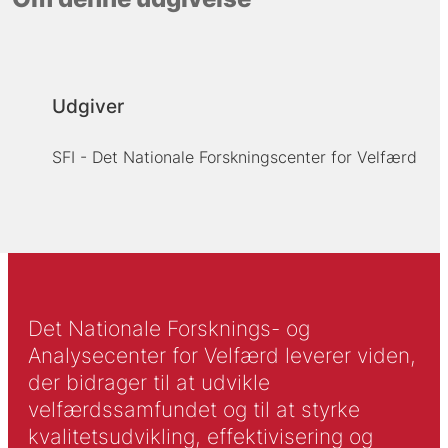
Udgiver
SFI - Det Nationale Forskningscenter for Velfærd
Det Nationale Forsknings- og
Analysecenter for Velfærd leverer viden,
der bidrager til at udvikle
velfærdssamfundet og til at styrke
kvalitetsudvikling, effektivisering og