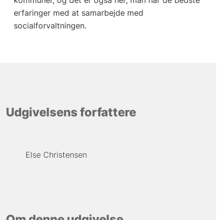
kommuner, og det er også her, man har de bedste
erfaringer med at samarbejde med
socialforvaltningen.
Udgivelsens forfattere
Else Christensen
Om denne udgivelse