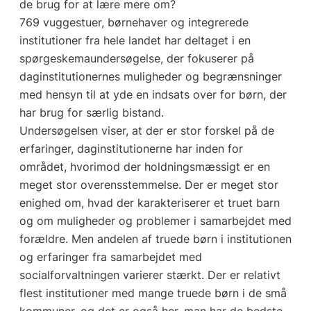
de brug for at lære mere om?
769 vuggestuer, børnehaver og integrerede
institutioner fra hele landet har deltaget i en
spørgeskemaundersøgelse, der fokuserer på
daginstitutionernes muligheder og begrænsninger
med hensyn til at yde en indsats over for børn, der
har brug for særlig bistand.
Undersøgelsen viser, at der er stor forskel på de
erfaringer, daginstitutionerne har inden for
området, hvorimod der holdningsmæssigt er en
meget stor overensstemmelse. Der er meget stor
enighed om, hvad der karakteriserer et truet barn
og om muligheder og problemer i samarbejdet med
forældre. Men andelen af truede børn i institutionen
og erfaringer fra samarbejdet med
socialforvaltningen varierer stærkt. Der er relativt
flest institutioner med mange truede børn i de små