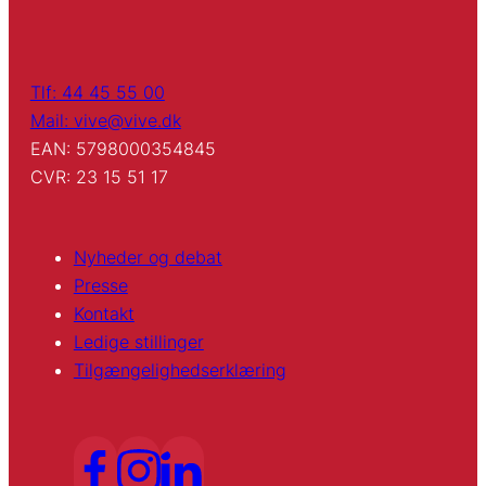
Tlf: 44 45 55 00
Mail: vive@vive.dk
EAN: 5798000354845
CVR: 23 15 51 17
Nyheder og debat
Presse
Kontakt
Ledige stillinger
Tilgængelighedserklæring