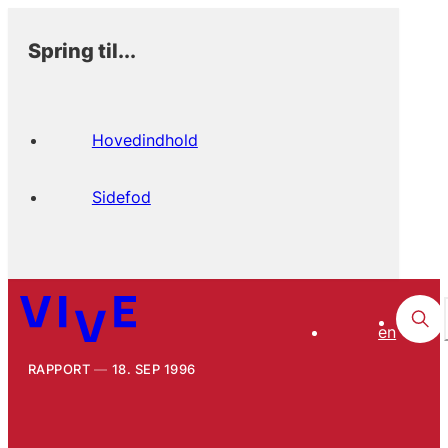
Spring til...
Hovedindhold
Sidefod
en
RAPPORT
18. SEP 1996