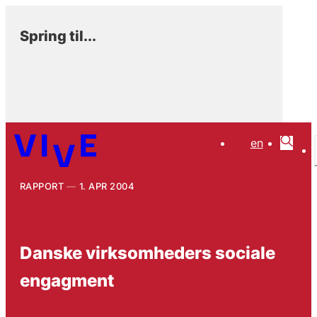
Spring til...
en
RAPPORT
1. APR 2004
Danske virksomheders sociale
engagment