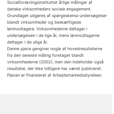
Socialforskningsinstituttet årlige målinger af
danske virksomheders sociale engagement.
Grundlaget udgøres af spørgeskema-undersøgelser
blandt virksomheder og beskæftigede
lønmodtagere. Virksomhederne deltager i
undersøgelsen i de lige år, mens lønmodtagerne
deltager i de ulige år.
Denne pjece gengiver nogle af hovedresultaterne
fra den seneste måling foretaget blandt
virksomhederne (2002), men den indeholder også
resultater, der ikke tidligere har været publiceret.
Pjecen er finansieret af Arbejdsmarkedsstyrelsen.