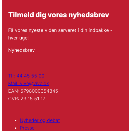
Tilmeld dig vores nyhedsbrev
Få vores nyeste viden serveret i din indbakke -
hver uge!
Nyhedsbrev
Tlf: 44 45 55 00
Mail: vive@vive.dk
EAN: 5798000354845
CVR: 23 15 51 17
Nyheder og debat
Presse