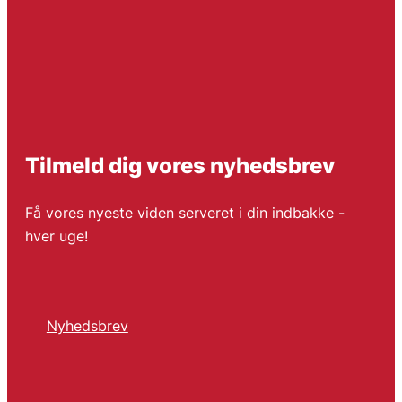
Tilmeld dig vores nyhedsbrev
Få vores nyeste viden serveret i din indbakke -
hver uge!
Nyhedsbrev