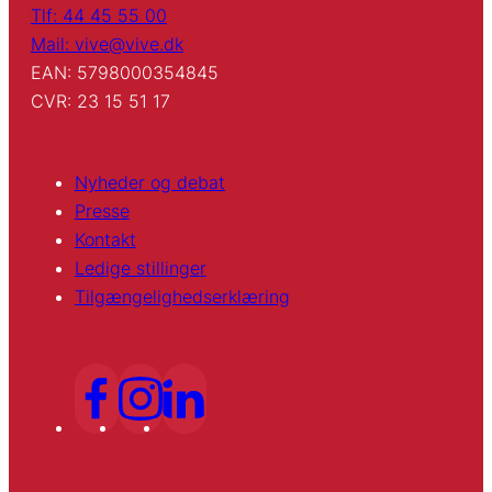
Tlf: 44 45 55 00
Mail: vive@vive.dk
EAN: 5798000354845
CVR: 23 15 51 17
Nyheder og debat
Presse
Kontakt
Ledige stillinger
Tilgængelighedserklæring