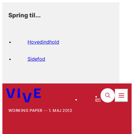
Spring til...
Hovedindhold
Sidefod
en
WORKING PAPER
1. MAJ 2012