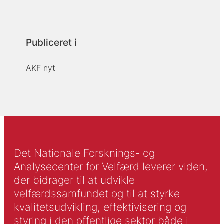
Publiceret i
AKF nyt
Det Nationale Forsknings- og
Analysecenter for Velfærd leverer viden,
der bidrager til at udvikle
velfærdssamfundet og til at styrke
kvalitetsudvikling, effektivisering og
styring i den offentlige sektor både i