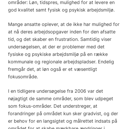
områder: Løn, tidspres, mulighed for at levere en
god kvalitet samt fysisk og psykisk arbejdsmiljø.
Mange ansatte oplever, at de ikke har mulighed for
at nå deres arbejdsopgaver inden for den afsatte
tid, og det skaber en frustration. Samtidig viser
undersøgelsen, at der er problemer med det
fysiske og psykiske arbejdsmiljø på en række
kommunale og regionale arbejdspladser. Endelig
fremgår det, at løn også er et væsentligt
fokusområde.
I en tidligere undersøgelse fra 2006 var det
nøjagtigt de samme områder, som blev udpeget
som fokus-områder. Det understreger, at
forandringer på området kun sker gradvist, og der
er behov for en langsigtet og målrettet indsats på
området for at skabe mærkbare ændringer i