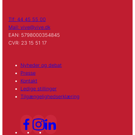
Tlf: 44 45 55 00
Mail: vive@vive.dk
EAN: 5798000354845
CVR: 23 15 51 17
Nyheder og debat
Presse
Kontakt
Ledige stillinger
Tilgængelighedserklæring