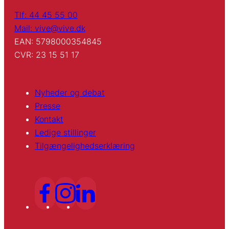
Tlf: 44 45 55 00
Mail: vive@vive.dk
EAN: 5798000354845
CVR: 23 15 51 17
Nyheder og debat
Presse
Kontakt
Ledige stillinger
Tilgængelighedserklæring