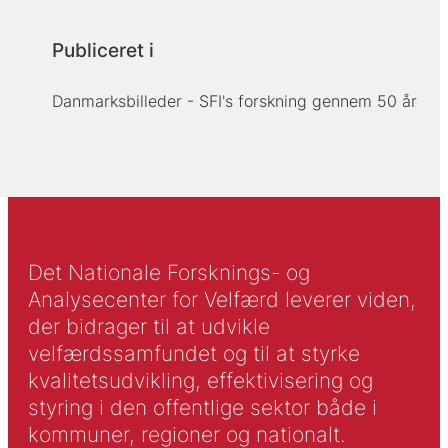
Publiceret i
Danmarksbilleder - SFI's forskning gennem 50 år
Det Nationale Forsknings- og
Analysecenter for Velfærd leverer viden,
der bidrager til at udvikle
velfærdssamfundet og til at styrke
kvalitetsudvikling, effektivisering og
styring i den offentlige sektor både i
kommuner, regioner og nationalt.