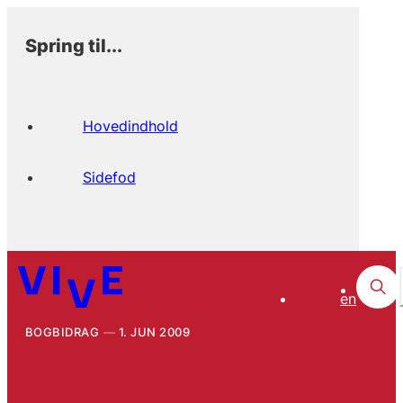
Spring til...
Hovedindhold
Sidefod
en
BOGBIDRAG
1. JUN 2009