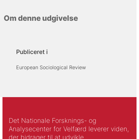
Om denne udgivelse
Publiceret i
European Sociological Review
Det Nationale Forsknings- og
Analysecenter for Velfærd leverer viden,
der bidrager til at udvikle