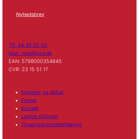
Nyhedsbrev
Tlf: 44 45 55 00
Mail: vive@vive.dk
EAN: 5798000354845
CVR: 23 15 51 17
Nyheder og debat
Presse
Kontakt
Ledige stillinger
Tilgængelighedserklæring