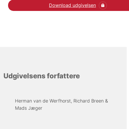
Download udgivelsen
Udgivelsens forfattere
Herman van de Werfhorst
Richard Breen
Mads Jæger