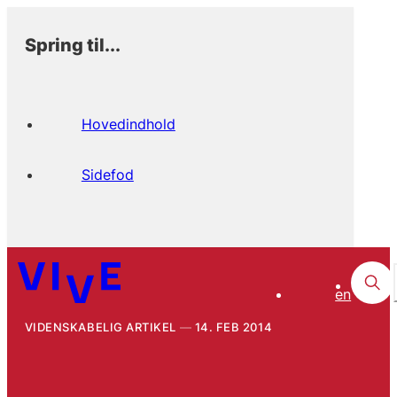
Spring til...
Hovedindhold
Sidefod
en
VIDENSKABELIG ARTIKEL
14. FEB 2014