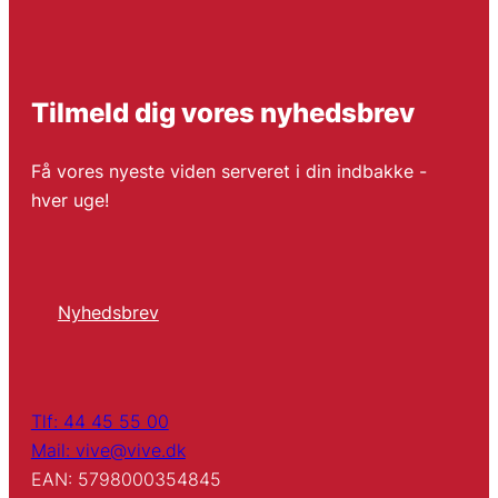
Tilmeld dig vores nyhedsbrev
Få vores nyeste viden serveret i din indbakke -
hver uge!
Nyhedsbrev
Tlf: 44 45 55 00
Mail: vive@vive.dk
EAN: 5798000354845