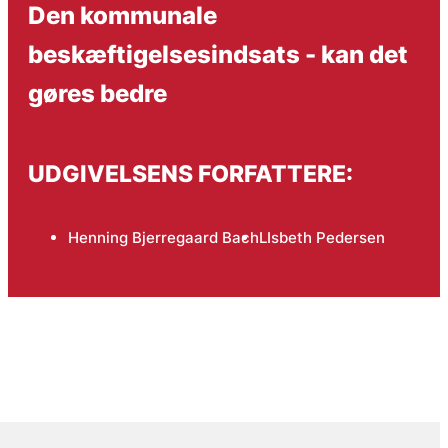
Den kommunale
beskæftigelsesindsats - kan det
gøres bedre
UDGIVELSENS FORFATTERE:
Henning Bjerregaard Bach
LIsbeth Pedersen