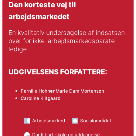
Den korteste vej til
arbejdsmarkedet
En kvalitativ undersøgelse af indsatsen 
over for ikke-arbejdsmarkedsparate 
ledige
UDGIVELSENS FORFATTERE:
Pernille Hohnen
Marie Dam Mortensøn
Caroline Klitgaard
Arbejdsmarked
Socialområdet
Dagtilbud, skole og uddannelse