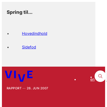
Spring til...
Hovedindhold
Sidefod
en
RAPPORT
26. JUN 2007