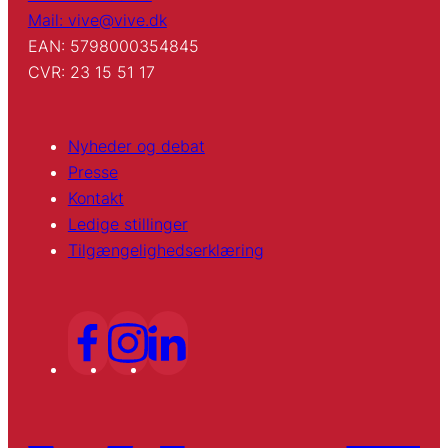
Mail: vive@vive.dk
EAN: 5798000354845
CVR: 23 15 51 17
Nyheder og debat
Presse
Kontakt
Ledige stillinger
Tilgængelighedserklæring