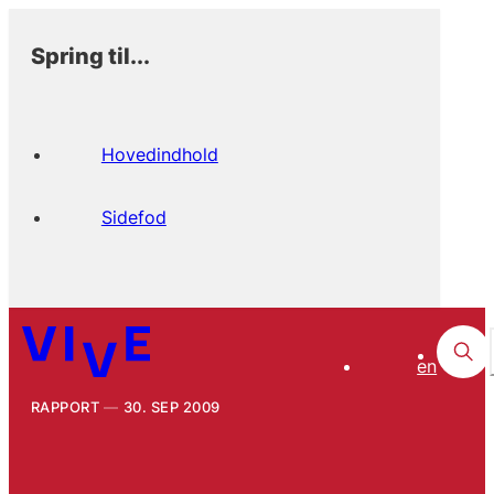
Spring til...
Hovedindhold
Sidefod
en
RAPPORT
30. SEP 2009