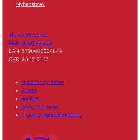
Nyhedsbrev
Tlf: 44 45 55 00
Mail: vive@vive.dk
EAN: 5798000354845
CVR: 23 15 51 17
Nyheder og debat
Presse
Kontakt
Ledige stillinger
Tilgængelighedserklæring