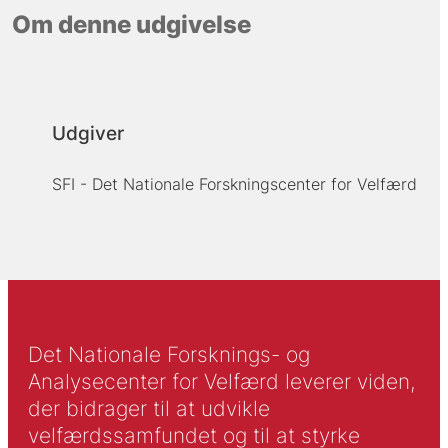
Om denne udgivelse
Udgiver
SFI - Det Nationale Forskningscenter for Velfærd
Det Nationale Forsknings- og
Analysecenter for Velfærd leverer viden,
der bidrager til at udvikle
velfærdssamfundet og til at styrke