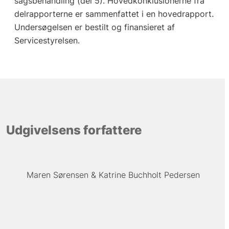
sagsbehandling (del 5). Hovedkonklusionerne fra
delrapporterne er sammenfattet i en hovedrapport.
Undersøgelsen er bestilt og finansieret af
Servicestyrelsen.
Udgivelsens forfattere
Maren Sørensen
Katrine Buchholt Pedersen