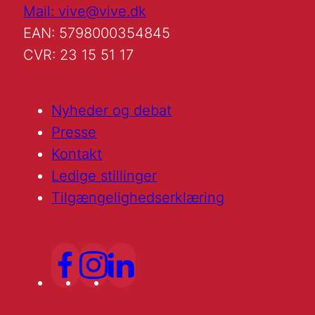
Mail: vive@vive.dk
EAN: 5798000354845
CVR: 23 15 51 17
Nyheder og debat
Presse
Kontakt
Ledige stillinger
Tilgængelighedserklæring