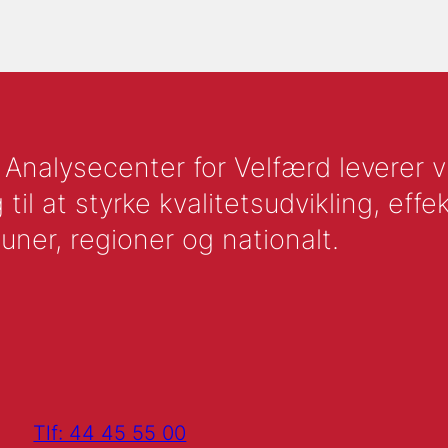
nalysecenter for Velfærd leverer vid
l at styrke kvalitetsudvikling, effek
uner, regioner og nationalt.
Tlf: 44 45 55 00