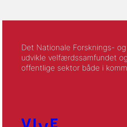
Det Nationale Forsknings- og A
udvikle velfærdssamfundet og ti
offentlige sektor både i komm