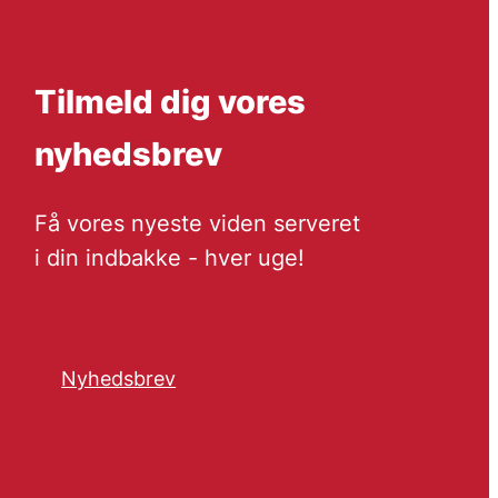
Tilmeld dig vores
nyhedsbrev
Få vores nyeste viden serveret
i din indbakke - hver uge!
Nyhedsbrev