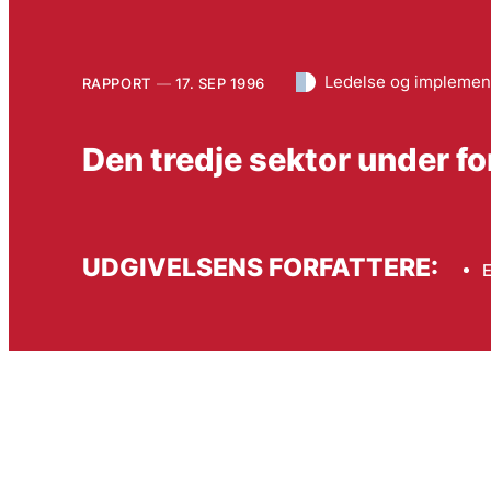
Ledelse og implemen
RAPPORT
17. SEP 1996
Den tredje sektor under f
UDGIVELSENS FORFATTERE:
E