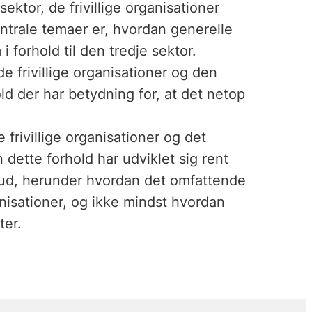
ktor, de frivillige organisationer
 centrale temaer er, hvordan generelle
forhold til den tredje sektor.
e frivillige organisationer og den
old der har betydning for, at det netop
 frivillige organisationer og det
 dette forhold har udviklet sig rent
r ud, herunder hvordan det omfattende
nisationer, og ikke mindst hvordan
ter.