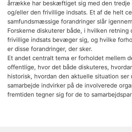
årrække har beskæftiget sig med den tredje se
og/eller den frivillige indsats. Et af de helt
samfundsmæssige forandringer slår igennem i 
Forskerne diskuterer både, i hvilken retning d
frivillige indsats bevæger sig, og hvilke forh
er disse forandringer, der sker.
Et andet centralt tema er forholdet mellem de
offentlige, hvor det både diskuteres, hvordan
historisk, hvordan den aktuelle situation se
samarbejde indvirker på de involverede orga
fremtiden tegner sig for de to samarbejdspar