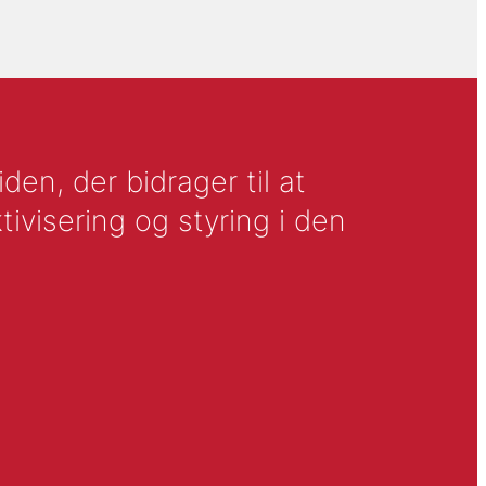
en, der bidrager til at
tivisering og styring i den