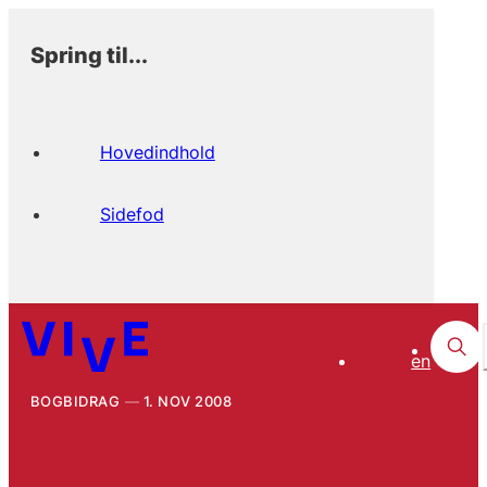
Spring til...
Hovedindhold
Sidefod
en
BOGBIDRAG
1. NOV 2008