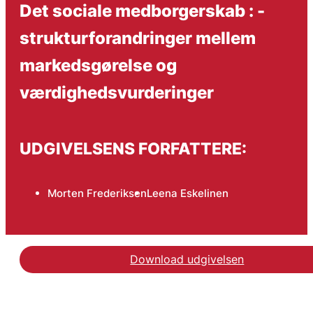
Det sociale medborgerskab : -
struktur­forandringer mellem
markedsgørelse og
værdighedsvurderinger
UDGIVELSENS FORFATTERE:
Morten Frederiksen
Leena Eskelinen
Download udgivelsen