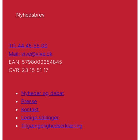
Nyhedsbrev
Tlf: 44 45 55 00
Mail: vive@vive.dk
EAN: 5798000354845
CVR: 23 15 51 17
Nyheder og debat
Presse
Kontakt
Ledige stillinger
Tilgængelighedserklæring