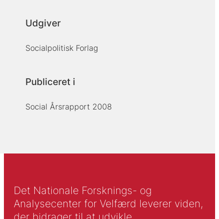
Udgiver
Socialpolitisk Forlag
Publiceret i
Social Årsrapport 2008
Det Nationale Forsknings- og
Analysecenter for Velfærd leverer viden,
der bidrager til at udvikle