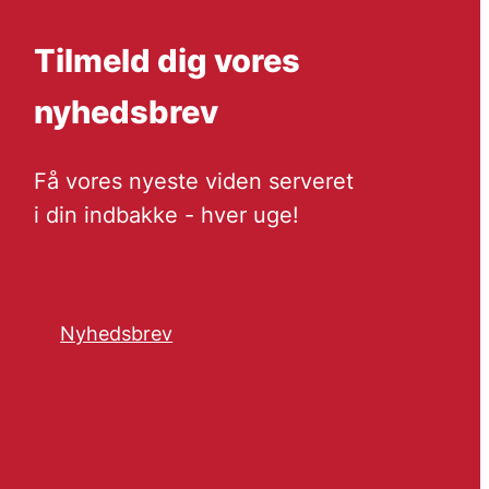
Tilmeld dig vores
nyhedsbrev
Få vores nyeste viden serveret
i din indbakke - hver uge!
Nyhedsbrev