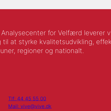
nalysecenter for Velfærd leverer vid
l at styrke kvalitetsudvikling, effek
uner, regioner og nationalt.
Tlf: 44 45 55 00
Mail: vive@vive.dk