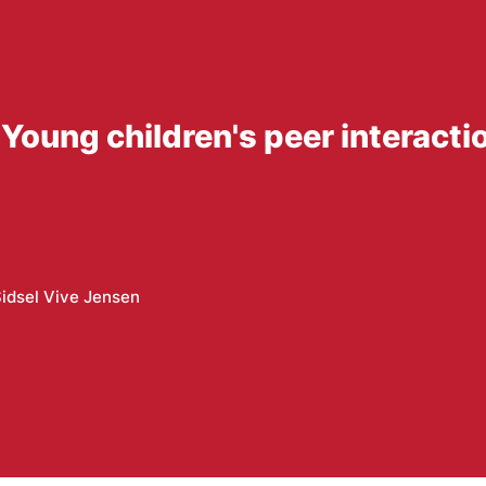
Young children's peer interactio
idsel Vive Jensen