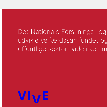
Det Nationale Forsknings- og A
udvikle velfærdssamfundet og ti
offentlige sektor både i komm