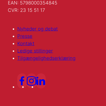
EAN: 5798000354845
CVR: 23 15 51 17
Nyheder og debat
Presse
Kontakt
Ledige stillinger
Tilgængelighedserklæring