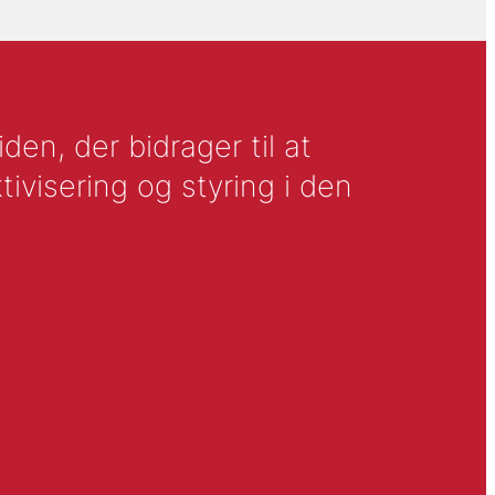
en, der bidrager til at
tivisering og styring i den