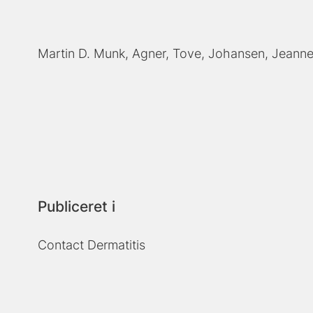
Martin D. Munk
Agner, Tove
Johansen, Jeann
Publiceret i
Contact Dermatitis