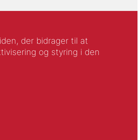
en, der bidrager til at
tivisering og styring i den