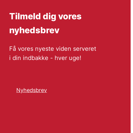
Tilmeld dig vores
nyhedsbrev
Få vores nyeste viden serveret
i din indbakke - hver uge!
Nyhedsbrev