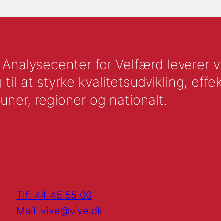
nalysecenter for Velfærd leverer vid
l at styrke kvalitetsudvikling, effek
uner, regioner og nationalt.
Tlf: 44 45 55 00
Mail: vive@vive.dk