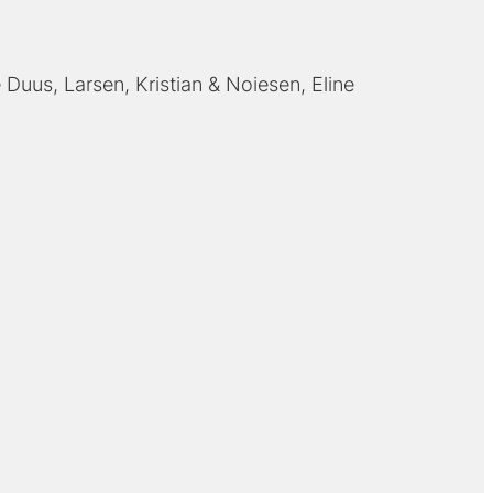
e Duus
Larsen, Kristian
Noiesen, Eline