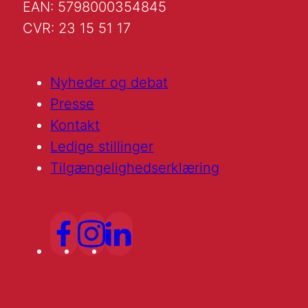
EAN: 5798000354845
CVR: 23 15 51 17
Nyheder og debat
Presse
Kontakt
Ledige stillinger
Tilgængelighedserklæring