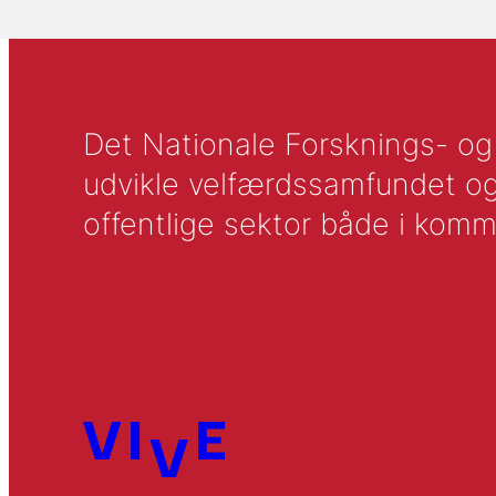
Det Nationale Forsknings- og A
udvikle velfærdssamfundet og ti
offentlige sektor både i komm