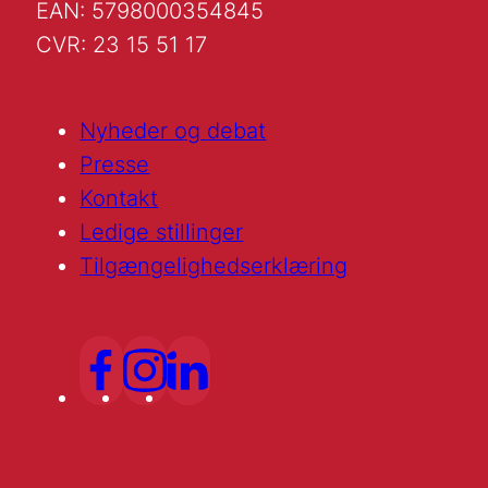
EAN: 5798000354845
CVR: 23 15 51 17
Nyheder og debat
Presse
Kontakt
Ledige stillinger
Tilgængelighedserklæring