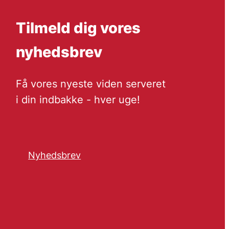
Tilmeld dig vores
nyhedsbrev
Få vores nyeste viden serveret
i din indbakke - hver uge!
Nyhedsbrev