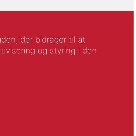
en, der bidrager til at
tivisering og styring i den