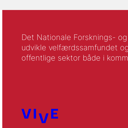
Det Nationale Forsknings- og A
udvikle velfærdssamfundet og ti
offentlige sektor både i komm