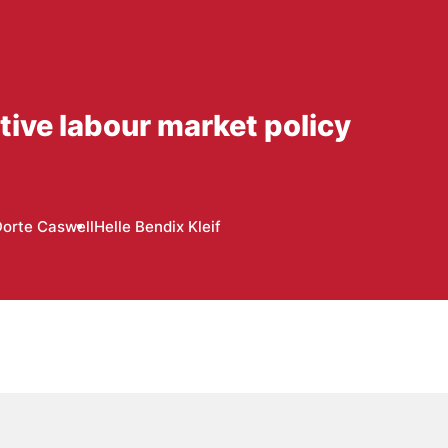
tive labour market policy
orte Caswell
Helle Bendix Kleif