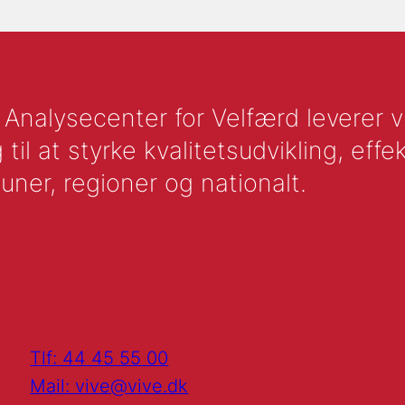
nalysecenter for Velfærd leverer vid
l at styrke kvalitetsudvikling, effek
uner, regioner og nationalt.
Tlf: 44 45 55 00
Mail: vive@vive.dk