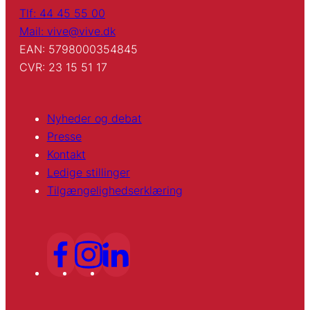
Tlf: 44 45 55 00
Mail: vive@vive.dk
EAN: 5798000354845
CVR: 23 15 51 17
Nyheder og debat
Presse
Kontakt
Ledige stillinger
Tilgængelighedserklæring