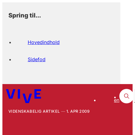
Spring til...
Hovedindhold
Sidefod
en
VIDENSKABELIG ARTIKEL
1. APR 2009