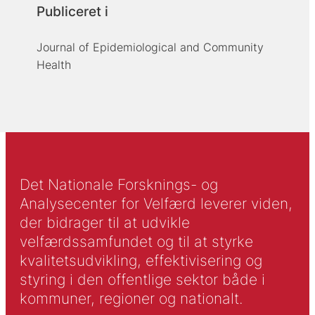
Publiceret i
Journal of Epidemiological and Community
Health
Det Nationale Forsknings- og
Analysecenter for Velfærd leverer viden,
der bidrager til at udvikle
velfærdssamfundet og til at styrke
kvalitetsudvikling, effektivisering og
styring i den offentlige sektor både i
kommuner, regioner og nationalt.