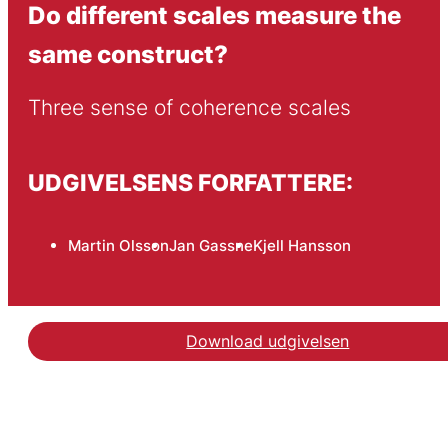
Do different scales measure the
same construct?
Three sense of coherence scales
UDGIVELSENS FORFATTERE:
Martin Olsson
Jan Gassne
Kjell Hansson
Download udgivelsen