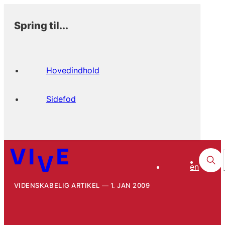
Spring til...
Hovedindhold
Sidefod
en
VIDENSKABELIG ARTIKEL
1. JAN 2009