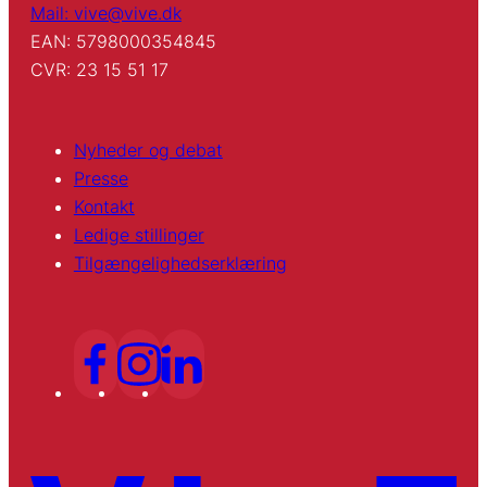
Mail: vive@vive.dk
EAN: 5798000354845
CVR: 23 15 51 17
Nyheder og debat
Presse
Kontakt
Ledige stillinger
Tilgængelighedserklæring