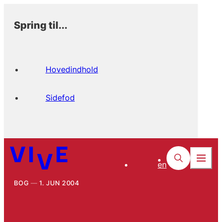
Spring til...
Hovedindhold
Sidefod
en
BOG
1. JUN 2004