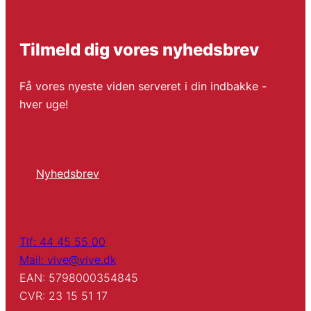
Tilmeld dig vores nyhedsbrev
Få vores nyeste viden serveret i din indbakke -
hver uge!
Nyhedsbrev
Tlf: 44 45 55 00
Mail: vive@vive.dk
EAN: 5798000354845
CVR: 23 15 51 17