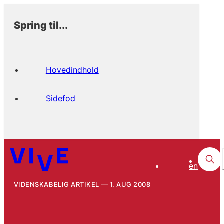
Spring til...
Hovedindhold
Sidefod
en
VIDENSKABELIG ARTIKEL
1. AUG 2008