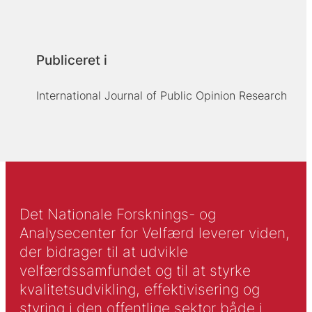
Publiceret i
International Journal of Public Opinion Research
Det Nationale Forsknings- og
Analysecenter for Velfærd leverer viden,
der bidrager til at udvikle
velfærdssamfundet og til at styrke
kvalitetsudvikling, effektivisering og
styring i den offentlige sektor både i