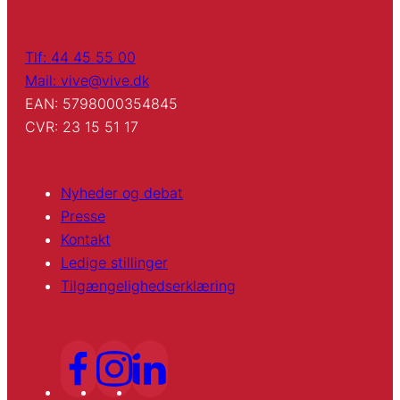
Tlf: 44 45 55 00
Mail: vive@vive.dk
EAN: 5798000354845
CVR: 23 15 51 17
Nyheder og debat
Presse
Kontakt
Ledige stillinger
Tilgængelighedserklæring