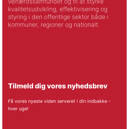
velfærdssamfundet og til at styrke
kvalitetsudvikling, effektivisering og
styring i den offentlige sektor både i
kommuner, regioner og nationalt.
Tilmeld dig vores nyhedsbrev
Få vores nyeste viden serveret i din indbakke -
hver uge!