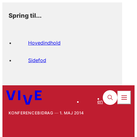
Spring til...
Hovedindhold
Sidefod
en
KONFERENCEBIDRAG
1. MAJ 2014