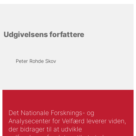
Udgivelsens forfattere
Peter Rohde Skov
Det Nationale Forsknings- og
Analysecenter for Velfærd leverer viden,
der bidrager til at udvikle