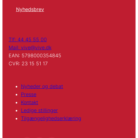
Nyhedsbrev
Tlf: 44 45 55 00
Mail: vive@vive.dk
EAN: 5798000354845
CVR: 23 15 51 17
Nyheder og debat
Presse
Kontakt
Ledige stillinger
Tilgængelighedserklæring